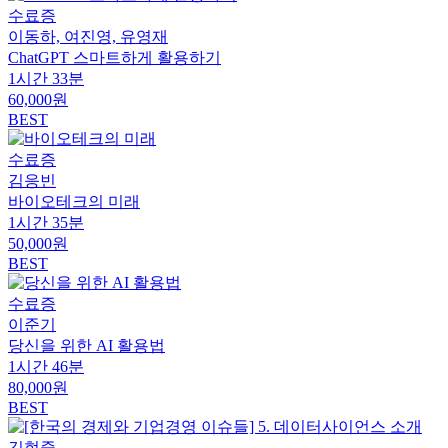
수료증
이동하, 여진영, 유영재
ChatGPT 스마트하게 활용하기
1시간 33분
60,000원
BEST
수료증
김응빈
바이오테크의 미래
1시간 35분
50,000원
BEST
수료증
이준기
당신을 위한 AI 활용법
1시간 46분
80,000원
BEST
김현중