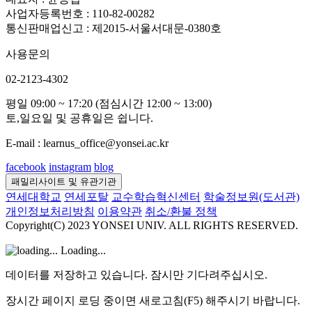
사업자등록번호 : 110-82-00282
통신판매업신고 : 제2015-서울서대문-0380호
사용문의
02-2123-4302
평일 09:00 ~ 17:20 (점심시간 12:00 ~ 13:00)
토,일요일 및 공휴일은 쉽니다.
E-mail : learnus_office@yonsei.ac.kr
facebook
instagram
blog
패밀리사이트 및 유관기관
연세대학교
연세포탈
교수학습혁신센터
학술정보원(도서관)
개인정보처리방침
이용약관
취소/환불 정책
Copyright(C) 2023 YONSEI UNIV. ALL RIGHTS RESERVED.
Loading...
데이터를 저장하고 있습니다. 잠시만 기다려주십시오.
장시간 페이지 로딩 중이면 새로고침(F5) 해주시기 바랍니다.