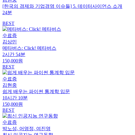
[한국의 경제와 기업경영 이슈들] 5. 데이터사이언스 소개
24분
BEST
수료증
김상민
메타버스: Click! 메타버스
2시간 54분
150,000원
BEST
수료증
김현중
쉽게 배우는 파이썬 통계학 입문
10시간 10분
150,000원
BEST
수료증
박노성, 어영정, 여진영
최신 인공지능 연구동향