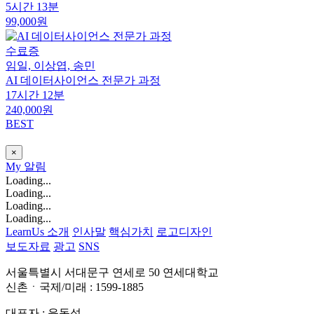
5시간 13분
99,000원
수료증
임일, 이상엽, 송민
AI 데이터사이언스 전문가 과정
17시간 12분
240,000원
BEST
×
My
알림
Loading...
Loading...
Loading...
Loading...
LearnUs 소개
인사말
핵심가치
로고디자인
보도자료
광고
SNS
서울특별시 서대문구 연세로 50 연세대학교
신촌ㆍ국제/미래 : 1599-1885
대표자 : 윤동섭