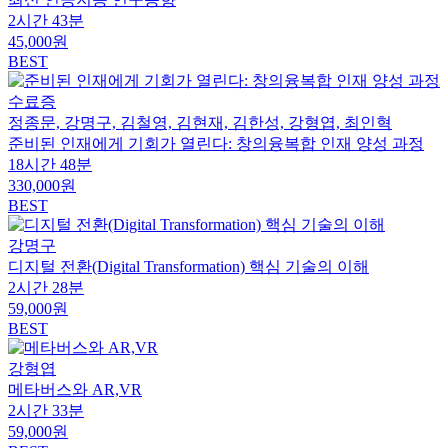
2시간 43분
45,000원
BEST
수료증
정종문, 강명구, 김철영, 김현재, 김한성, 강형엽, 최인혁
준비된 인재에게 기회가 열린다: 창의융복합 인재 양성 과정
18시간 48분
330,000원
BEST
강명구
디지털 전환(Digital Transformation) 핵심 기술의 이해
2시간 28분
59,000원
BEST
강형엽
메타버스와 AR,VR
2시간 33분
59,000원