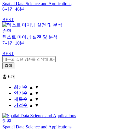
Spatial Data Science and Applications
6시간 46분
BEST
송민
텍스트 마이닝 실전 및 분석
7시간 10분
BEST
총
6
개
최신순
▲
▼
인기순
▲
▼
제목순
▲
▼
가격순
▲
▼
허준
Spatial Data Science and Applications