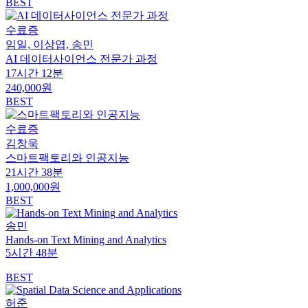
BEST
수료증
임일, 이상엽, 송민
AI 데이터사이언스 전문가 과정
17시간 12분
240,000원
BEST
수료증
김창욱
스마트팩토리와 인공지능
21시간 38분
1,000,000원
BEST
송민
Hands-on Text Mining and Analytics
5시간 48분
BEST
허준