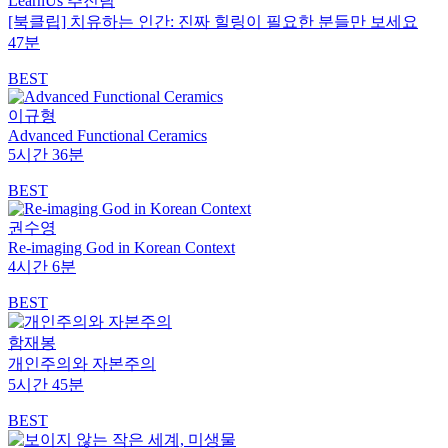
LearnUs 추진팀
[북클립] 치유하는 인간: 진짜 힐링이 필요한 분들만 보세요
47분
BEST
이규형
Advanced Functional Ceramics
5시간 36분
BEST
권수영
Re-imaging God in Korean Context
4시간 6분
BEST
함재봉
개인주의와 자본주의
5시간 45분
BEST