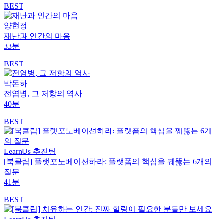
BEST
양현정
재난과 인간의 마음
33분
BEST
박돈하
전염병, 그 저항의 역사
40분
BEST
LearnUs 추진팀
[북클립] 플랫포노베이션하라: 플랫폼의 핵심을 꿰뚫는 6개의
질문
41분
BEST