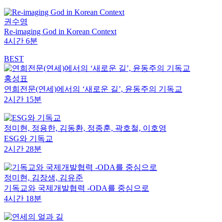
권수영
Re-imaging God in Korean Context
4시간 6분
BEST
홍성표
연희전문(연세)에서의 ‘새로운 길’, 윤동주의 기독교
2시간 15분
정미현, 정용한, 김동환, 정종훈, 곽호철, 이호영
ESG와 기독교
2시간 28분
정미현, 김장생, 김유준
기독교와 국제개발협력 -ODA를 중심으로
4시간 18분