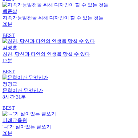
백준상
지속가능발전을 위해 디자인이 할 수 있는 것들
20분
BEST
김영훈
칭찬, 당신과 타인의 인생을 망칠 수 있다
17분
BEST
정명교
문학이란 무엇인가
8시간 31분
BEST
미래교육원
'나'가 살아있는 글쓰기
26분