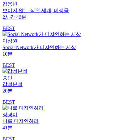
김응빈
보이지 않는 작은 세계, 미생물
2시간 46분
BEST
이상원
Social Network가 디자인하는 세상
10분
BEST
송민
감성분석
20분
BEST
정경미
나를 디자인하라
41분
BEST