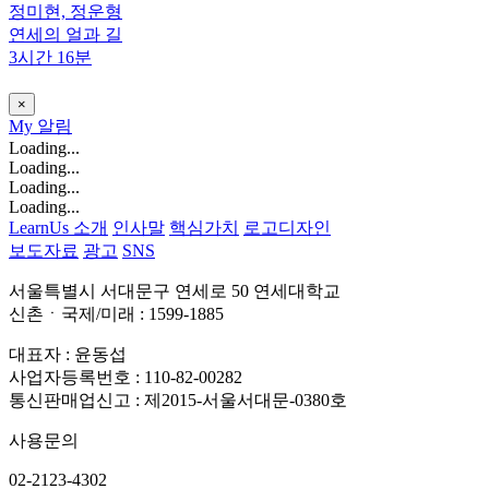
정미현, 정운형
연세의 얼과 길
3시간 16분
×
My
알림
Loading...
Loading...
Loading...
Loading...
LearnUs 소개
인사말
핵심가치
로고디자인
보도자료
광고
SNS
서울특별시 서대문구 연세로 50 연세대학교
신촌ㆍ국제/미래 : 1599-1885
대표자 : 윤동섭
사업자등록번호 : 110-82-00282
통신판매업신고 : 제2015-서울서대문-0380호
사용문의
02-2123-4302