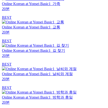
Online Korean at Yonsei Basic1_가족
20분
BEST
Online Korean at Yonsei Basic1_교통
20분
BEST
Online Korean at Yonsei Basic1_길 찾기
20분
BEST
Online Korean at Yonsei Basic1_날씨와 계절
20분
BEST
Online Korean at Yonsei Basic1_방학과 휴일
20분