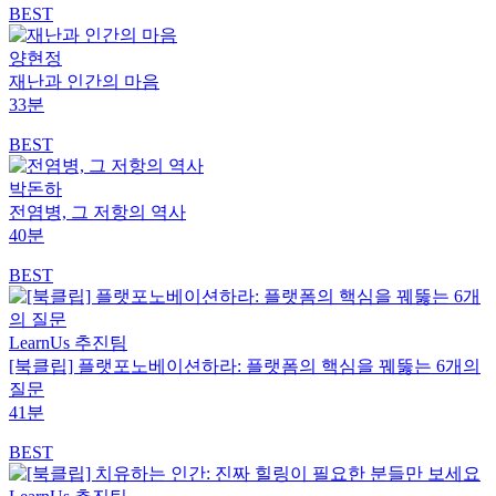
BEST
양현정
재난과 인간의 마음
33분
BEST
박돈하
전염병, 그 저항의 역사
40분
BEST
LearnUs 추진팀
[북클립] 플랫포노베이션하라: 플랫폼의 핵심을 꿰뚫는 6개의
질문
41분
BEST