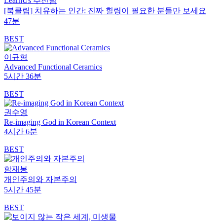
LearnUs 추진팀
[북클립] 치유하는 인간: 진짜 힐링이 필요한 분들만 보세요
47분
BEST
이규형
Advanced Functional Ceramics
5시간 36분
BEST
권수영
Re-imaging God in Korean Context
4시간 6분
BEST
함재봉
개인주의와 자본주의
5시간 45분
BEST