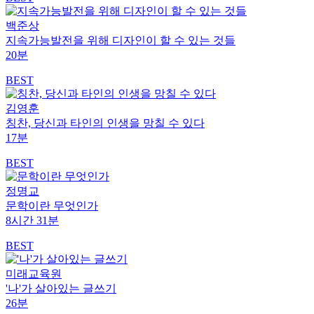
백준상
지속가능발전을 위해 디자인이 할 수 있는 것들
20분
BEST
김영훈
칭찬, 당신과 타인의 인생을 망칠 수 있다
17분
BEST
정명교
문학이란 무엇인가
8시간 31분
BEST
미래교육원
'나'가 살아있는 글쓰기
26분