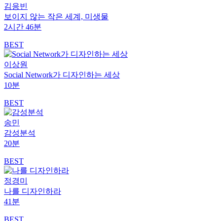
김응빈
보이지 않는 작은 세계, 미생물
2시간 46분
BEST
이상원
Social Network가 디자인하는 세상
10분
BEST
송민
감성분석
20분
BEST
정경미
나를 디자인하라
41분
BEST