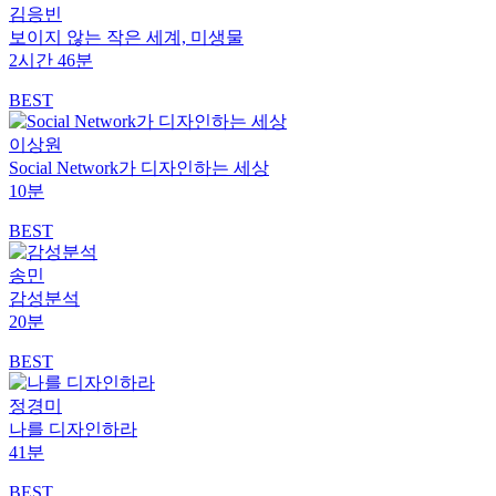
김응빈
보이지 않는 작은 세계, 미생물
2시간 46분
BEST
이상원
Social Network가 디자인하는 세상
10분
BEST
송민
감성분석
20분
BEST
정경미
나를 디자인하라
41분
BEST