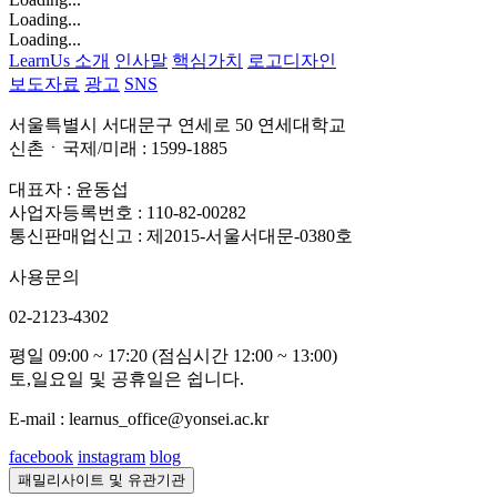
Loading...
Loading...
LearnUs 소개
인사말
핵심가치
로고디자인
보도자료
광고
SNS
서울특별시 서대문구 연세로 50 연세대학교
신촌ㆍ국제/미래 : 1599-1885
대표자 : 윤동섭
사업자등록번호 : 110-82-00282
통신판매업신고 : 제2015-서울서대문-0380호
사용문의
02-2123-4302
평일 09:00 ~ 17:20 (점심시간 12:00 ~ 13:00)
토,일요일 및 공휴일은 쉽니다.
E-mail : learnus_office@yonsei.ac.kr
facebook
instagram
blog
패밀리사이트 및 유관기관