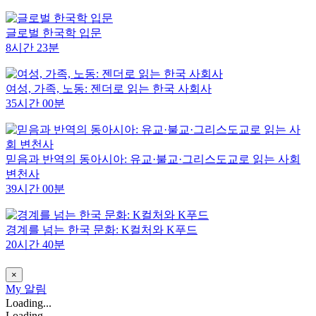
글로벌 한국학 입문
8시간 23분
여성, 가족, 노동: 젠더로 읽는 한국 사회사
35시간 00분
믿음과 반역의 동아시아: 유교·불교·그리스도교로 읽는 사회
변천사
39시간 00분
경계를 넘는 한국 문화: K컬처와 K푸드
20시간 40분
×
My
알림
Loading...
Loading...