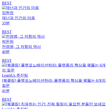
BEST
양현정
재난과 인간의 마음
33분
BEST
박돈하
전염병, 그 저항의 역사
40분
BEST
LearnUs 추진팀
[북클립] 플랫포노베이션하라: 플랫폼의 핵심을 꿰뚫는 6개의
질문
41분
BEST