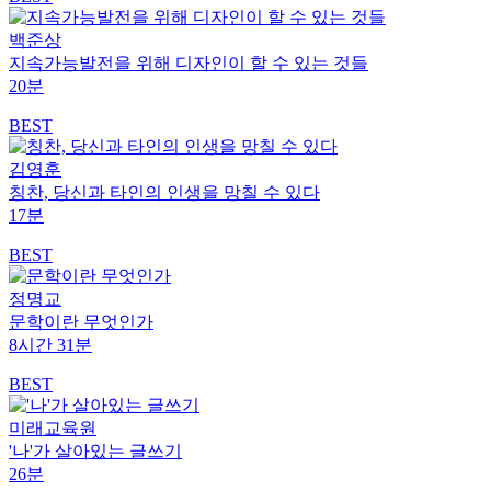
백준상
지속가능발전을 위해 디자인이 할 수 있는 것들
20분
BEST
김영훈
칭찬, 당신과 타인의 인생을 망칠 수 있다
17분
BEST
정명교
문학이란 무엇인가
8시간 31분
BEST
미래교육원
'나'가 살아있는 글쓰기
26분