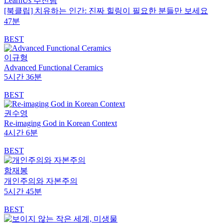
LearnUs 추진팀
[북클립] 치유하는 인간: 진짜 힐링이 필요한 분들만 보세요
47분
BEST
이규형
Advanced Functional Ceramics
5시간 36분
BEST
권수영
Re-imaging God in Korean Context
4시간 6분
BEST
함재봉
개인주의와 자본주의
5시간 45분
BEST