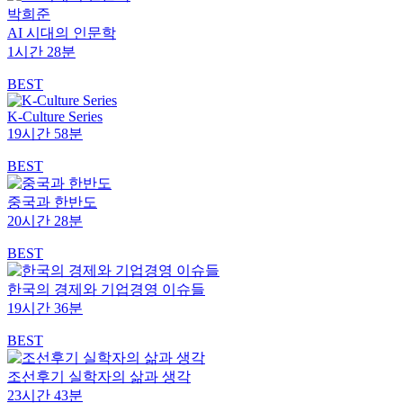
박희준
AI 시대의 인문학
1시간 28분
BEST
K-Culture Series
19시간 58분
BEST
중국과 한반도
20시간 28분
BEST
한국의 경제와 기업경영 이슈들
19시간 36분
BEST
조선후기 실학자의 삶과 생각
23시간 43분