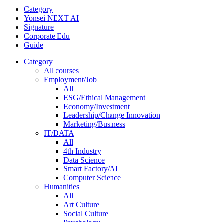
Category
Yonsei NEXT AI
Signature
Corporate Edu
Guide
Category
All courses
Employment/Job
All
ESG/Ethical Management
Economy/Investment
Leadership/Change Innovation
Marketing/Business
IT/DATA
All
4th Industry
Data Science
Smart Factory/AI
Computer Science
Humanities
All
Art Culture
Social Culture