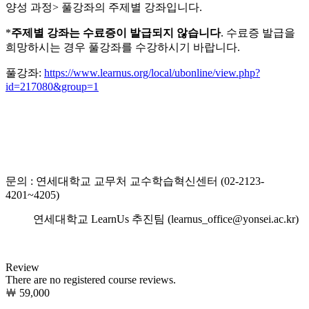
양성 과정> 풀강좌의 주제별 강좌입니다.
*
주제별 강좌는 수료증이 발급되지 않습니다
. 수료증 발급을
희망하시는 경우 풀강좌를 수강하시기 바랍니다.
풀강좌:
https://www.learnus.org/local/ubonline/view.php?
id=217080&group=1
문의 : 연세대학교 교무처 교수학습혁신센터 (02-2123-
4201~4205)
연세대학교 LearnUs 추진팀 (learnus_office@yonsei.ac.kr)
Review
There are no registered course reviews.
￦ 59,000