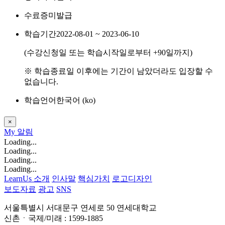
수료증
미발급
학습기간
2022-08-01 ~ 2023-06-10
(수강신청일 또는 학습시작일로부터
+90
일까지)
※ 학습종료일 이후에는 기간이 남았더라도 입장할 수
없습니다.
학습언어
한국어 ‎(ko)‎
×
My
알림
Loading...
Loading...
Loading...
Loading...
LearnUs 소개
인사말
핵심가치
로고디자인
보도자료
광고
SNS
서울특별시 서대문구 연세로 50 연세대학교
신촌ㆍ국제/미래 : 1599-1885