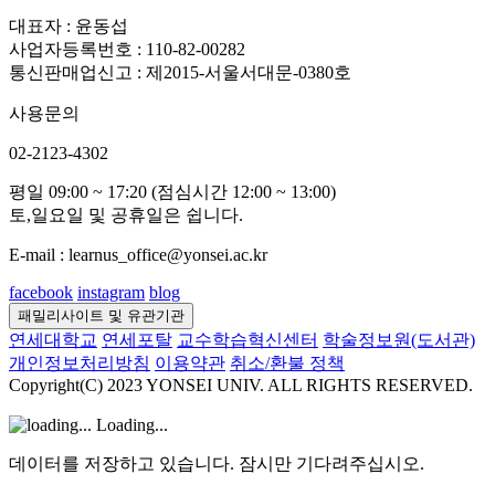
대표자 : 윤동섭
사업자등록번호 : 110-82-00282
통신판매업신고 : 제2015-서울서대문-0380호
사용문의
02-2123-4302
평일 09:00 ~ 17:20 (점심시간 12:00 ~ 13:00)
토,일요일 및 공휴일은 쉽니다.
E-mail : learnus_office@yonsei.ac.kr
facebook
instagram
blog
패밀리사이트 및 유관기관
연세대학교
연세포탈
교수학습혁신센터
학술정보원(도서관)
개인정보처리방침
이용약관
취소/환불 정책
Copyright(C) 2023 YONSEI UNIV. ALL RIGHTS RESERVED.
Loading...
데이터를 저장하고 있습니다. 잠시만 기다려주십시오.