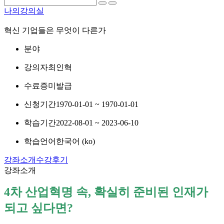
나의강의실
혁신 기업들은 무엇이 다른가
분야
강의자
최인혁
수료증
미발급
신청기간
1970-01-01 ~ 1970-01-01
학습기간
2022-08-01 ~ 2023-06-10
학습언어
한국어 ‎(ko)‎
강좌소개
수강후기
강좌소개
4차 산업혁명 속, 확실히 준비된 인재가
되고 싶다면?