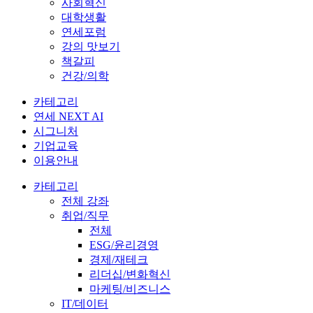
사회혁신
대학생활
연세포럼
강의 맛보기
책갈피
건강/의학
카테고리
연세 NEXT AI
시그니처
기업교육
이용안내
카테고리
전체 강좌
취업/직무
전체
ESG/윤리경영
경제/재테크
리더십/변화혁신
마케팅/비즈니스
IT/데이터