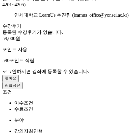
4201~4205)
연세대학교 LearnUs 추진팀 (learnus_office@yonsei.ac.kr)
수강후기
등록된 수강후기가 없습니다.
59,000원
포인트 사용
590
포인트 적립
로그인하시면 강좌에 등록할 수 있습니다.
좋아요
링크공유
조건
이수조건
수료조건
분야
강의자
최인혁