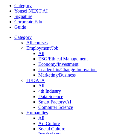
Category
Yonsei NEXT AI
Signature
Corporate Edu
Guide
Category
All courses
Employment/Job
All
ESG/Ethical Management
Economy/Investment
Leadership/Change Innovation
Marketing/Business
IT/DATA
All
4th Industry
Data Science
Smart Factory/AI
Computer Science
Humanities
All
Art Culture
Social Culture