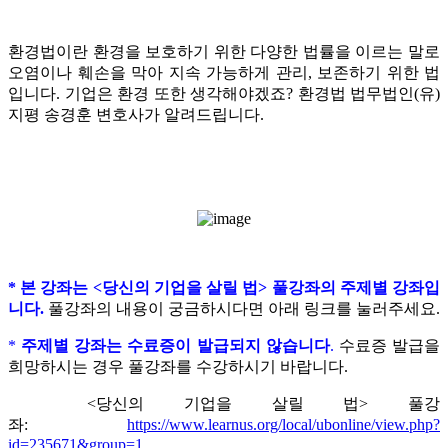
환경법이란 환경을 보호하기 위
한 다양한 법률을 이르는 말로
오염이나 훼손을 막아 지속 가능하게 관리, 보존하기 위한 법
입니다.
기업은 환경 또한 생각해야겠죠? 환경법 법무법인(유)
지평 송경훈 변호사가 알려드립니다.
​*
본 강좌는 <당신의 기업을 살릴 법> 풀강좌의 주제별 강좌입
니다.
풀강좌의 내용이 궁금하시다면 아래 링크를 눌러주세요.
*
주제별 강좌는 수료증이 발급되지 않습니다
.
수료증 발급을
희망하시는 경우 풀강좌를 수강하시기 바랍니다.
<당신의 기업을 살릴 법> 풀강
좌:
https://www.learnus.org/local/ubonline/view.php?
id=235671&group=1