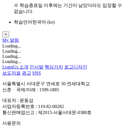
※ 학습종료일 이후에는 기간이 남았더라도 입장할 수
없습니다.
학습언어
한국어 ‎(ko)‎
×
My
알림
Loading...
Loading...
Loading...
Loading...
LearnUs 소개
인사말
핵심가치
로고디자인
보도자료
광고
SNS
서울특별시 서대문구 연세로 50 연세대학교
신촌ㆍ국제/미래 : 1599-1885
대표자 : 윤동섭
사업자등록번호 : 110-82-00282
통신판매업신고 : 제2015-서울서대문-0380호
사용문의