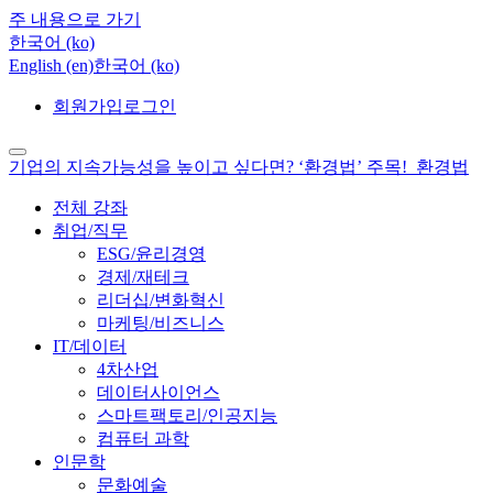
주 내용으로 가기
한국어 ‎(ko)‎
English ‎(en)‎
한국어 ‎(ko)‎
회원가입
로그인
기업의 지속가능성을 높이고 싶다면? ‘환경법’ 주목!_환경법
전체 강좌
취업/직무
ESG/윤리경영
경제/재테크
리더십/변화혁신
마케팅/비즈니스
IT/데이터
4차산업
데이터사이언스
스마트팩토리/인공지능
컴퓨터 과학
인문학
문화예술