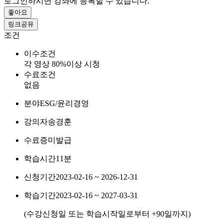
로그인하시면 강좌에 등록할 수 있습니다.
좋아요
링크공유
조건
이수조건
각 영상 80%이상 시청
수료조건
없음
분야
ESG/윤리경영
강의자
송경훈
수료증
미발급
학습시간
11분
신청기간
2023-02-16 ~ 2026-12-31
학습기간
2023-02-16 ~ 2027-03-31
(수강신청일 또는 학습시작일로부터
+90
일까지)