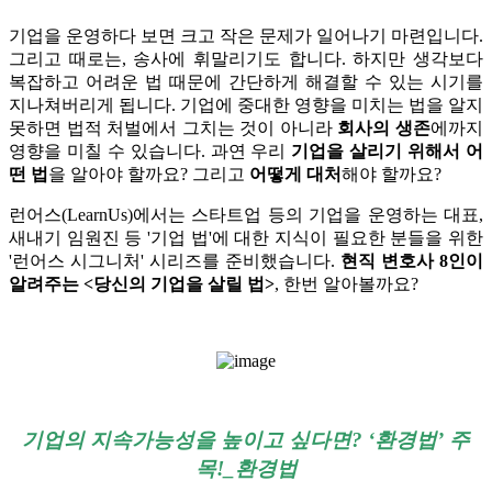
기업을 운영하다 보면 크고 작은 문제가 일어나기 마련입니다.
그리고 때로는, 송사에 휘말리기도 합니다. 하지만 생각보다
복잡하고 어려운 법 때문에 간단하게 해결할 수 있는 시기를
지나쳐버리게 됩니다. 기업에 중대한 영향을 미치는 법을 알지
못하면 법적 처벌에서 그치는 것이 아니라
회사의 생존
에까지
영향을 미칠 수 있습니다. 과연 우리
기업을 살리기 위해서 어
떤 법
을 알아야 할까요? 그리고
어떻게 대처
해야 할까요?
런어스(LearnUs)에서는 스타트업 등의 기업을 운영하는 대표,
새내기 임원진 등 '기업 법'에 대한 지식이 필요한 분들을 위한
'런어스 시그니처' 시리즈를 준비했습니다.
현직 변호사 8인이
알려주는 <당신의 기업을 살릴 법>
, 한번 알아볼까요?
기업의 지속가능성을 높이고 싶다면? ‘환경법’ 주
목!_환경법