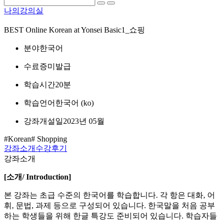
나의강의실
BEST
Online Korean at Yonsei Basic1_쇼핑
분야
한국어
수료증
미발급
학습시간
20분
학습언어
한국어 ‎(ko)‎
강좌개설일
2023년 05월
#Korean
# Shopping
강좌소개
수강후기
강좌소개
[
소개
/ Introduction]
본 강좌는 초급 수준의 한국어를 학습합니다. 각 항은 대화, 어
휘, 문법, 과제 등으로 구성되어 있습니다. 한국말을 처음 공부
하는 학생들을 위해 한글 특강도 준비되어 있습니다. 학습자들