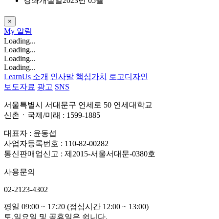
강좌개설일
2023년 05월
×
My
알림
Loading...
Loading...
Loading...
Loading...
LearnUs 소개
인사말
핵심가치
로고디자인
보도자료
광고
SNS
서울특별시 서대문구 연세로 50 연세대학교
신촌ㆍ국제/미래 : 1599-1885
대표자 : 윤동섭
사업자등록번호 : 110-82-00282
통신판매업신고 : 제2015-서울서대문-0380호
사용문의
02-2123-4302
평일 09:00 ~ 17:20 (점심시간 12:00 ~ 13:00)
토,일요일 및 공휴일은 쉽니다.