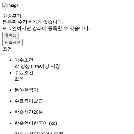
수강후기
등록된 수강후기가 없습니다.
로그인하시면 강좌에 등록할 수 있습니다.
좋아요
링크공유
조건
이수조건
각 영상 80%이상 시청
수료조건
없음
분야
한국어
수료증
미발급
학습시간
20분
학습언어
한국어 ‎(ko)‎