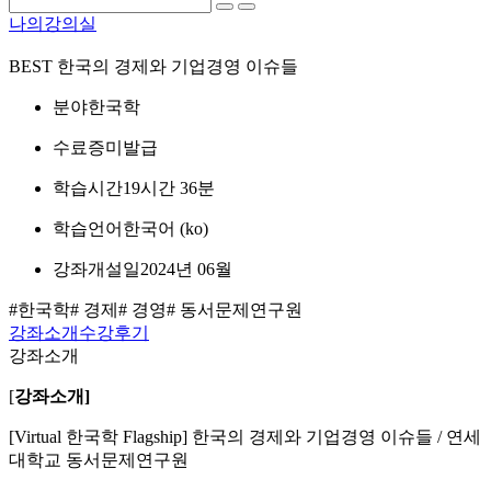
나의강의실
BEST
한국의 경제와 기업경영 이슈들
분야
한국학
수료증
미발급
학습시간
19시간 36분
학습언어
한국어 ‎(ko)‎
강좌개설일
2024년 06월
#한국학
# 경제
# 경영
# 동서문제연구원
강좌소개
수강후기
강좌소개
[
강좌소개]
[Virtual 한국학 Flagship] 한국의 경제와 기업경영 이슈들 / 연세
대학교 동서문제연구원