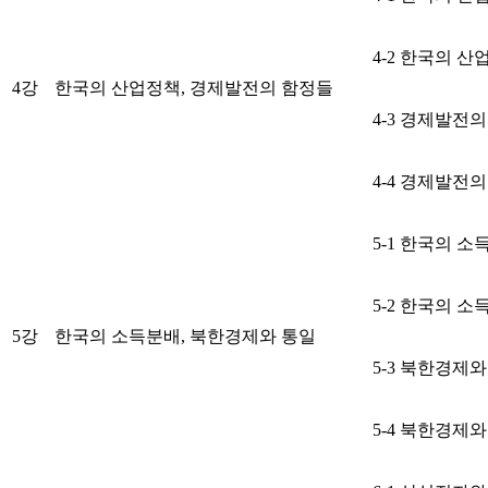
4-2 한국의 산
4강
한국의 산업정책, 경제발전의 함정들
4-3 경제발전
4-4 경제발전
5-1 한국의 소
5-2 한국의 소
5강
한국의 소득분배, 북한경제와 통일
5-3 북한경제와
5-4 북한경제와