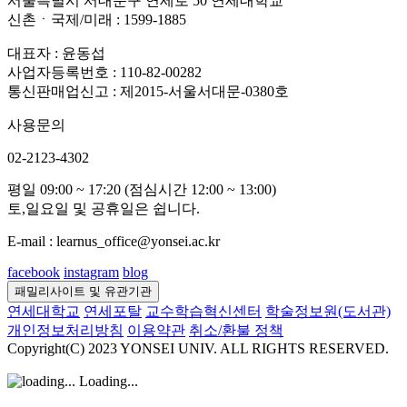
서울특별시 서대문구 연세로 50 연세대학교
신촌ㆍ국제/미래 : 1599-1885
대표자 : 윤동섭
사업자등록번호 : 110-82-00282
통신판매업신고 : 제2015-서울서대문-0380호
사용문의
02-2123-4302
평일 09:00 ~ 17:20 (점심시간 12:00 ~ 13:00)
토,일요일 및 공휴일은 쉽니다.
E-mail : learnus_office@yonsei.ac.kr
facebook
instagram
blog
패밀리사이트 및 유관기관
연세대학교
연세포탈
교수학습혁신센터
학술정보원(도서관)
개인정보처리방침
이용약관
취소/환불 정책
Copyright(C) 2023 YONSEI UNIV. ALL RIGHTS RESERVED.
Loading...