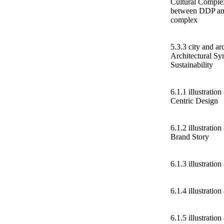
Cultural Complex
between DDP and 
complex
5.3.3 city and a
Architectural Sy
Sustainability
6.1.1 illustrati
Centric Design
6.1.2 illustrati
Brand Story
6.1.3 illustrati
6.1.4 illustratio
6.1.5 illustrati