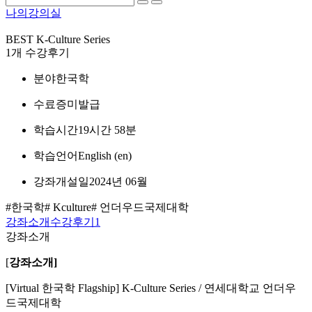
나의강의실
BEST
K-Culture Series
1개 수강후기
분야
한국학
수료증
미발급
학습시간
19시간 58분
학습언어
English ‎(en)‎
강좌개설일
2024년 06월
#한국학
# Kculture
# 언더우드국제대학
강좌소개
수강후기
1
강좌소개
[
강좌소개]
[Virtual 한국학 Flagship] K-Culture Series / 연세대학교 언더우
드국제대학