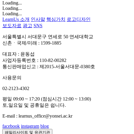
Loading...
Loading...
Loading...
LearnUs 소개
인사말
핵심가치
로고디자인
보도자료
광고
SNS
서울특별시 서대문구 연세로 50 연세대학교
신촌ㆍ국제/미래 : 1599-1885
대표자 : 윤동섭
사업자등록번호 : 110-82-00282
통신판매업신고 : 제2015-서울서대문-0380호
사용문의
02-2123-4302
평일 09:00 ~ 17:20 (점심시간 12:00 ~ 13:00)
토,일요일 및 공휴일은 쉽니다.
E-mail : learnus_office@yonsei.ac.kr
facebook
instagram
blog
패밀리사이트 및 유관기관