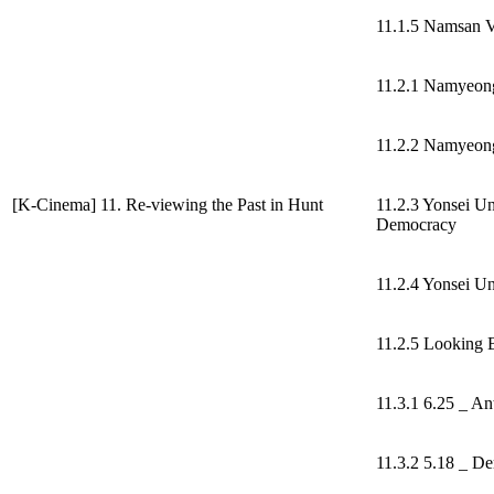
11.1.5 Namsan 
11.2.1 Namyeong
11.2.2 Namyeong
[K-Cinema] 11. Re-viewing the Past in Hunt
11.2.3 Yonsei Uni
Democracy
11.2.4 Yonsei Un
11.2.5 Looking
11.3.1 6.25 _ 
11.3.2 5.18 _ De