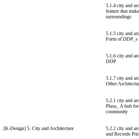
5.1.4 city and ar
feature that mak
surroundings
5.1.5 city and ar
Form of DDP_s In
5.1.6 city and ar
DDP
5.1.7 city and a
Other Architectu
5.2.1 city and 
Plaza_ A hub for 
community
[K-Design] 5. City and Architecture
5.2.2 city and a
and Records Pri