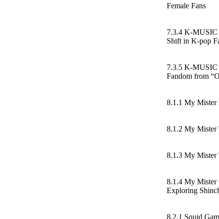
Female Fans
7.3.4 K-MUSIC 
Shift in K-pop 
7.3.5 K-MUSIC 
Fandom from “O
8.1.1 My Mister 
8.1.2 My Mister
8.1.3 My Mister
8.1.4 My Mister
Exploring Shinc
8.2.1 Squid Gam