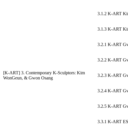
3.1.2 K-ART K
3.1.3 K-ART K
3.2.1 K-ART G
3.2.2 K-ART G
[K-ART] 3. Contemporary K-Sculptors: Kim
3.2.3 K-ART G
WonGeun, & Gwon Osang
3.2.4 K-ART G
3.2.5 K-ART G
3.3.1 K-ART ES