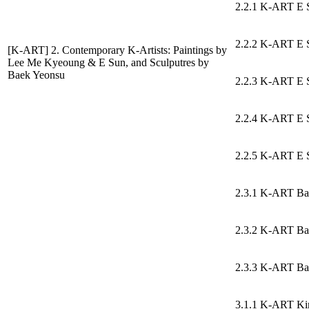
2.2.1 K-ART E 
2.2.2 K-ART E 
[K-ART] 2. Contemporary K-Artists: Paintings by
Lee Me Kyeoung & E Sun, and Sculputres by
Baek Yeonsu
2.2.3 K-ART E 
2.2.4 K-ART E 
2.2.5 K-ART E 
2.3.1 K-ART Ba
2.3.2 K-ART Ba
2.3.3 K-ART Ba
3.1.1 K-ART K