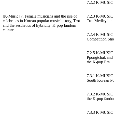
7.2.2 K-MUSIC T
[K-Music] 7. Female musicians and the rise of
7.2.3 K-MUSIC 
celebrities in Korean popular music history, Trot
Trot Medley” in
and the aesthetics of hybridity, K-pop fandom
culture
7.2.4 K-MUSIC T
Competition Sh
7.2.5 K-MUSIC T
Ppongtchak and t
the K-pop Era
7.3.1 K-MUSIC “
South Korean Po
7.3.2 K-MUSIC Th
the K-pop fand
7.3.3 K-MUSIC S