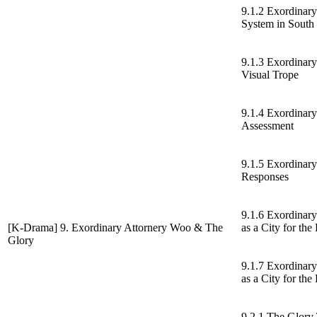
9.1.2 Exordinar
System in South
9.1.3 Exordinar
Visual Trope
9.1.4 Exordinary
Assessment
9.1.5 Exordinary
Responses
9.1.6 Exordinar
[K-Drama] 9. Exordinary Attornery Woo & The
as a City for the
Glory
9.1.7 Exordinar
as a City for the
9.2.1 The Glory