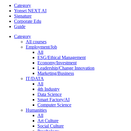
Category
Yonsei NEXT AI
Signature
Corporate Edu
Guide
Category
All courses
Employment/Job
All
ESG/Ethical Management
Economy/Investment
Leadership/Change Innovation
Marketing/Business
IT/DATA
All
4th Industry
Data Science
Smart Factory/AI
Computer Science
Humanities
All
Art Culture
Social Culture