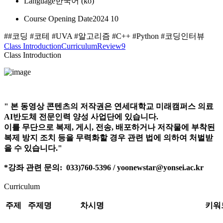
Language
한국어 ‎(ko)‎
Course Opening Date
2024 10
##코딩 #코테 #UVA #알고리즘 #C++ #Python #코딩인터뷰
Class Introduction
Curriculum
Review
9
Class Introduction
" 본 동영상 콘텐츠의 저작권은 연세대학교 미래캠퍼스 의료
AI반도체 전문인력 양성 사업단에 있습니다.
이를 무단으로 복제, 게시, 전송, 배포하거나 저작물에 부착된
복제 방지 조치 등을 무력화할 경우 관련 법에 의하여 처벌받
을 수 있습니다."
*강좌 관련 문의: 033)760-5396 / yoonewstar@yonsei.ac.kr
Curriculum
주제
주제명
차시명
키워