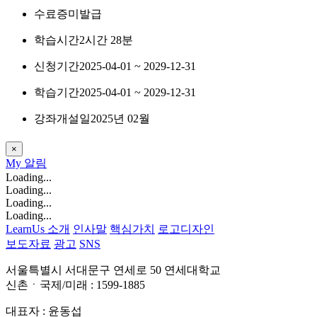
수료증
미발급
학습시간
2시간 28분
신청기간
2025-04-01 ~ 2029-12-31
학습기간
2025-04-01 ~ 2029-12-31
강좌개설일
2025년 02월
×
My
알림
Loading...
Loading...
Loading...
Loading...
LearnUs 소개
인사말
핵심가치
로고디자인
보도자료
광고
SNS
서울특별시 서대문구 연세로 50 연세대학교
신촌ㆍ국제/미래 : 1599-1885
대표자 : 윤동섭