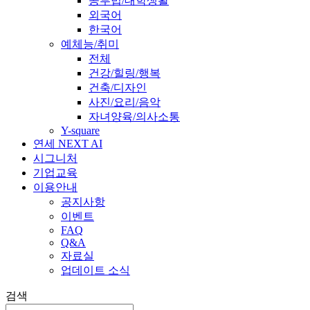
공부법/대학생활
외국어
한국어
예체능/취미
전체
건강/힐링/행복
건축/디자인
사진/요리/음악
자녀양육/의사소통
Y-square
연세 NEXT AI
시그니처
기업교육
이용안내
공지사항
이벤트
FAQ
Q&A
자료실
업데이트 소식
검색