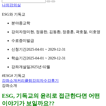
나의강의실
ESG와 기독교
분야
종교학
강의자
정미현, 정용한, 김동환, 정종훈, 곽호철, 이호영
수료증
미발급
신청기간
2025-04-01 ~ 2029-12-31
학습기간
2025-04-01 ~ 2029-12-31
강좌개설일
2025년 02월
#ESG
# 기독교
강좌소개
커리큘럼
강의자
수강후기
강좌소개
ESG, 기독교의 윤리로 접근한다면 어떤
이야기가 보일까요??