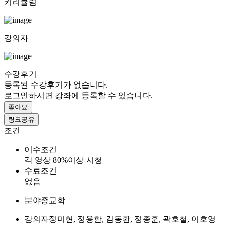
커리큘럼
강의자
수강후기
등록된 수강후기가 없습니다.
로그인하시면 강좌에 등록할 수 있습니다.
좋아요
링크공유
조건
이수조건
각 영상 80%이상 시청
수료조건
없음
분야
종교학
강의자
정미현, 정용한, 김동환, 정종훈, 곽호철, 이호영