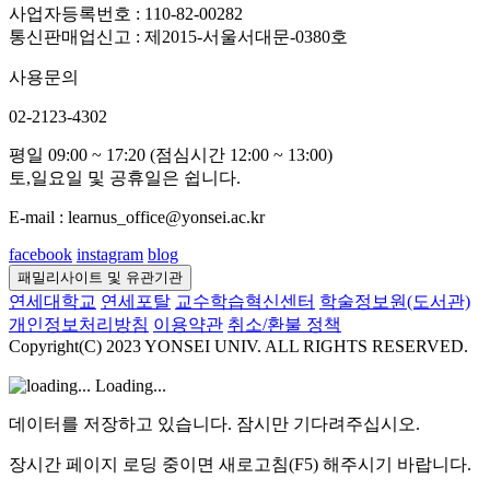
사업자등록번호 : 110-82-00282
통신판매업신고 : 제2015-서울서대문-0380호
사용문의
02-2123-4302
평일 09:00 ~ 17:20 (점심시간 12:00 ~ 13:00)
토,일요일 및 공휴일은 쉽니다.
E-mail : learnus_office@yonsei.ac.kr
facebook
instagram
blog
패밀리사이트 및 유관기관
연세대학교
연세포탈
교수학습혁신센터
학술정보원(도서관)
개인정보처리방침
이용약관
취소/환불 정책
Copyright(C) 2023 YONSEI UNIV. ALL RIGHTS RESERVED.
Loading...
데이터를 저장하고 있습니다. 잠시만 기다려주십시오.
장시간 페이지 로딩 중이면 새로고침(F5) 해주시기 바랍니다.