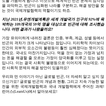
도를 가늠하게 됩니다.
이것으로 세계적인 빈곤 문제의 심각성
을 파악하고, 빈곤이 심화된 나라를 구분하고, 해결 방안을 찾
는 것이 국제개발협력의 역할이기도 하죠.
지난 2021년,유엔개발계획은 세계 개발국가 인구의 92%에 육
박하는 109개국의 59억 명을 대상으로 빈곤에 대해 조사했습
니다. 어떤 결과가 나왔을까요?
가장 유의미하게 내려진 결론은 인종, 부족, 계급, 성별 등에서
빈곤의 격차가 크게 나타났다는 점입니다.
지리학적 차이보다
인간의 외부적 요소간의 불평등이 훨씬 심해졌다는 뜻이기도
한데요. 국내도 마찬가지입니다. 먹을 것이 없는 가정과 넘치
는 돈을 해결할 줄 모르는 가정이 양극화를 이루고 있는 실정
입니다. 이는 결국 사회적 불평등으로 이어지게 되는데요. 이
런 사회적 문제의 해결 방안이 있을까요?
우리와 먼 이야기가 아닌 글로벌 빈곤, 더 자세히 알고 싶지 않
으신가요? 글로벌 빈곤의 개념과 현황, 그리고 지속 가능한 발
전을 위한 국제개발협력과 국내 개발협력에게 주어진 과제!
런어스(LearnUs)에서 알아보세요!