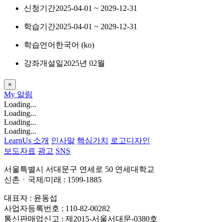
신청기간
2025-04-01 ~ 2029-12-31
학습기간
2025-04-01 ~ 2029-12-31
학습언어
한국어 ‎(ko)‎
강좌개설일
2025년 02월
×
My
알림
Loading...
Loading...
Loading...
Loading...
LearnUs 소개
인사말
핵심가치
로고디자인
보도자료
광고
SNS
서울특별시 서대문구 연세로 50 연세대학교
신촌ㆍ국제/미래 : 1599-1885
대표자 : 윤동섭
사업자등록번호 : 110-82-00282
통신판매업신고 : 제2015-서울서대문-0380호