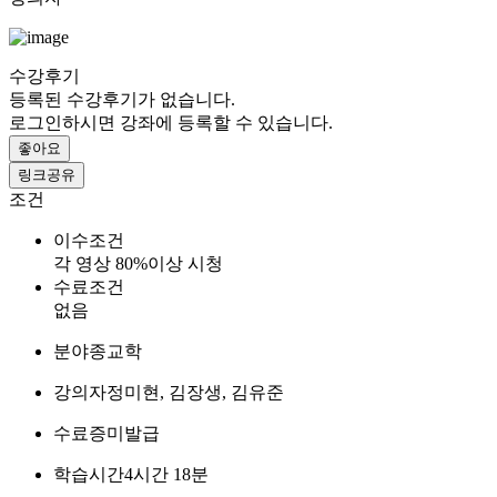
수강후기
등록된 수강후기가 없습니다.
로그인하시면 강좌에 등록할 수 있습니다.
좋아요
링크공유
조건
이수조건
각 영상 80%이상 시청
수료조건
없음
분야
종교학
강의자
정미현, 김장생, 김유준
수료증
미발급
학습시간
4시간 18분