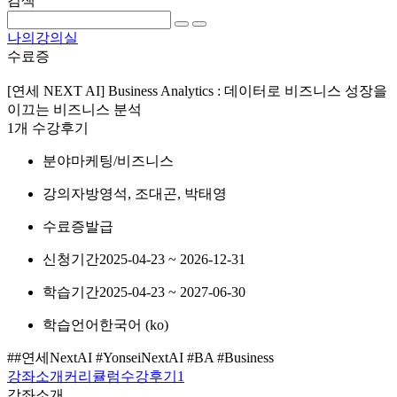
검색
나의강의실
수료증
[연세 NEXT AI] Business Analytics : 데이터로 비즈니스 성장을
이끄는 비즈니스 분석
1개 수강후기
분야
마케팅/비즈니스
강의자
방영석, 조대곤, 박태영
수료증
발급
신청기간
2025-04-23 ~ 2026-12-31
학습기간
2025-04-23 ~ 2027-06-30
학습언어
한국어 ‎(ko)‎
##연세NextAI #YonseiNextAI #BA #Business
강좌소개
커리큘럼
수강후기
1
강좌소개