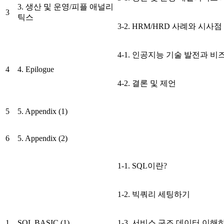
3. 생산 및 운영/피플 애널리
3
틱스
3-2. HRM/HRD 사례와 시사점
4-1. 인공지능 기술 발전과 
4
4. Epilogue
4-2. 결론 및 제언
5
5. Appendix (1)
6
5. Appendix (2)
1-1. SQL이란?
1-2. 빅쿼리 세팅하기
1
SQL BASIC (1)
1-3. 서비스 구조 데이터 이해하기(Pro