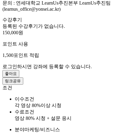
문의 : 연세대학교 LearnUs추진본부 LearnUs추진팀
(learnus_office@yonsei.ac.kr)
수강후기
등록된 수강후기가 없습니다.
150,000원
포인트 사용
1,500
포인트 적립
로그인하시면 강좌에 등록할 수 있습니다.
좋아요
링크공유
조건
이수조건
각 영상 80%이상 시청
수료조건
영상 80% 시청 + 설문 응시
분야
마케팅/비즈니스