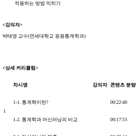
적용하는 방법 익히기
<강의자>
박태영 교수(연세대학교 응용통계학과)
<상세 커리큘럼>
차시명
강의자
콘텐츠 분량
1-1. 통계학이란?
00:22:40
1
1-2. 통계학과 머신러닝의 비교
00:17:53