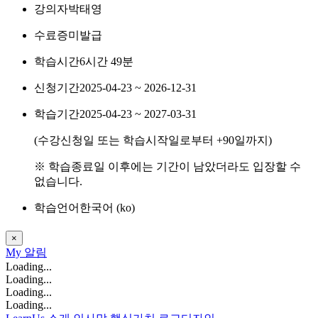
강의자
박태영
수료증
미발급
학습시간
6시간 49분
신청기간
2025-04-23 ~ 2026-12-31
학습기간
2025-04-23 ~ 2027-03-31
(수강신청일 또는 학습시작일로부터
+90
일까지)
※ 학습종료일 이후에는 기간이 남았더라도 입장할 수
없습니다.
학습언어
한국어 ‎(ko)‎
×
My
알림
Loading...
Loading...
Loading...
Loading...