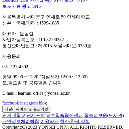
LearnUs 소개
인사말
핵심가치
로고디자인
보도자료
광고
SNS
서울특별시 서대문구 연세로 50 연세대학교
신촌ㆍ국제/미래 : 1599-1885
대표자 : 윤동섭
사업자등록번호 : 110-82-00282
통신판매업신고 : 제2015-서울서대문-0380호
사용문의
02-2123-4302
평일 09:00 ~ 17:20 (점심시간 12:00 ~ 13:00)
토,일요일 및 공휴일은 쉽니다.
E-mail : learnus_office@yonsei.ac.kr
facebook
instagram
blog
패밀리사이트 및 유관기관
연세대학교
연세포탈
교수학습혁신센터
학술정보원(도서관)
개인정보처리방침
이용약관
취소/환불 정책
Copyright(C) 2023 YONSEI UNIV. ALL RIGHTS RESERVED.