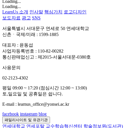
Loading...
Loading...
LearnUs 소개
인사말
핵심가치
로고디자인
보도자료
광고
SNS
서울특별시 서대문구 연세로 50 연세대학교
신촌ㆍ국제/미래 : 1599-1885
대표자 : 윤동섭
사업자등록번호 : 110-82-00282
통신판매업신고 : 제2015-서울서대문-0380호
사용문의
02-2123-4302
평일 09:00 ~ 17:20 (점심시간 12:00 ~ 13:00)
토,일요일 및 공휴일은 쉽니다.
E-mail : learnus_office@yonsei.ac.kr
facebook
instagram
blog
패밀리사이트 및 유관기관
연세대학교
연세포탈
교수학습혁신센터
학술정보원(도서관)