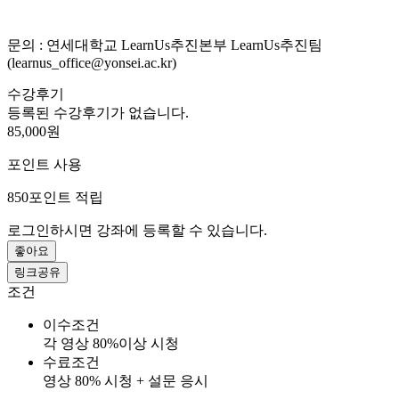
문의 : 연세대학교 LearnUs추진본부 LearnUs추진팀
(learnus_office@yonsei.ac.kr)
수강후기
등록된 수강후기가 없습니다.
85,000원
포인트 사용
850
포인트 적립
로그인하시면 강좌에 등록할 수 있습니다.
좋아요
링크공유
조건
이수조건
각 영상 80%이상 시청
수료조건
영상 80% 시청 + 설문 응시