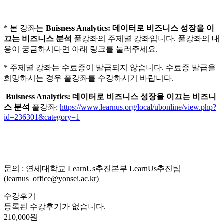
* 본 강좌는
Buisness Analytics: 데이터로 비즈니스 성장을 이
끄는 비즈니스 분석
풀강좌의 주제별 강좌입니다. 풀강좌의 내
용이 궁금하시다면 아래 링크를 눌러주세요.
* 주제별 강좌는 수료증이 발급되지 않습니다. 수료증 발급을
희망하시는 경우 풀강좌를 수강하시기 바랍니다.
Buisness Analytics: 데이터로 비즈니스 성장을 이끄는 비즈니
스 분석
풀강좌:
https://www.learnus.org/local/ubonline/view.php?
id=236301&category=1
문의 : 연세대학교 LearnUs추진본부 LearnUs추진팀
(learnus_office@yonsei.ac.kr)
수강후기
등록된 수강후기가 없습니다.
210,000원