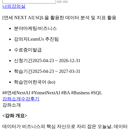
나의강의실
[연세 NEXT AI] SQL을 활용한 데이터 분석 및 지표 활용
분야
마케팅/비즈니스
강의자
LearnUs 추진팀
수료증
미발급
신청기간
2025-04-23 ~ 2026-12-31
학습기간
2025-04-23 ~ 2027-03-31
학습언어
한국어 ‎(ko)‎
##연세NextAI #YonseiNextAI #BA #Business #SQL
강좌소개
수강후기
강좌소개
<강좌 개요>
데이터가 비즈니스의 핵심 자산으로 자리 잡은 오늘날, 데이터