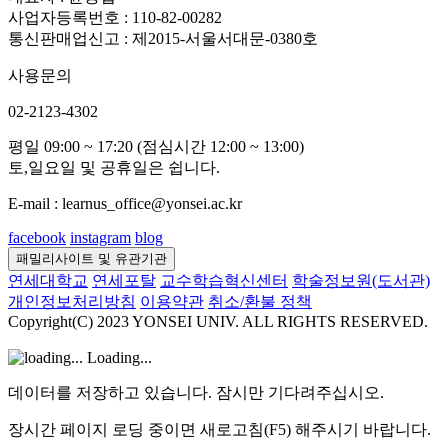
사업자등록번호 : 110-82-00282
통신판매업신고 : 제2015-서울서대문-0380호
사용문의
02-2123-4302
평일 09:00 ~ 17:20 (점심시간 12:00 ~ 13:00)
토,일요일 및 공휴일은 쉽니다.
E-mail : learnus_office@yonsei.ac.kr
facebook
instagram
blog
패밀리사이트 및 유관기관
연세대학교
연세포탈
교수학습혁신센터
학술정보원(도서관)
개인정보처리방침
이용약관
취소/환불 정책
Copyright(C) 2023 YONSEI UNIV. ALL RIGHTS RESERVED.
Loading...
데이터를 저장하고 있습니다. 잠시만 기다려주십시오.
장시간 페이지 로딩 중이면 새로고침(F5) 해주시기 바랍니다.