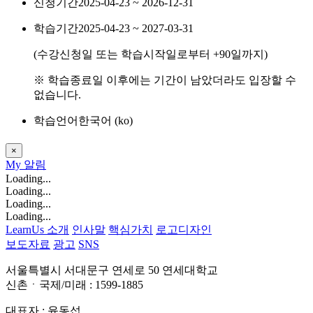
신청기간
2025-04-23 ~ 2026-12-31
학습기간
2025-04-23 ~ 2027-03-31
(수강신청일 또는 학습시작일로부터
+90
일까지)
※ 학습종료일 이후에는 기간이 남았더라도 입장할 수
없습니다.
학습언어
한국어 ‎(ko)‎
×
My
알림
Loading...
Loading...
Loading...
Loading...
LearnUs 소개
인사말
핵심가치
로고디자인
보도자료
광고
SNS
서울특별시 서대문구 연세로 50 연세대학교
신촌ㆍ국제/미래 : 1599-1885
대표자 : 윤동섭