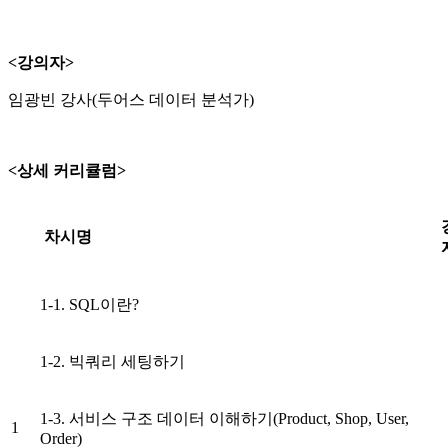
<강의자>
임광빈 강사(두어스 데이터 분석가)
<상세 커리큘럼>
차시명
1-1. SQL이란?
1-2. 빅쿼리 세팅하기
1-3. 서비스 구조 데이터 이해하기(Product, Shop, User,
1
Order)