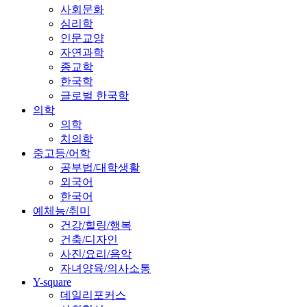
사회문화
심리학
인문교양
자연과학
종교학
한국학
글로벌 한국학
의학
의학
치의학
중고등/어학
공부법/대학생활
외국어
한국어
예체능/취미
건강/힐링/행복
건축/디자인
사진/요리/음악
자녀양육/의사소통
Y-square
데일리포커스