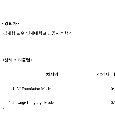
<강의자>
김재형 교수(연세대학교 인공지능학과)
<상세 커리큘럼>
차시명
강의자
1-1. AI Foundation Model
0:
1-2. Large Language Model
0:
1