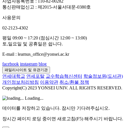
사업자등록번호 : 110-82-00282
통신판매업신고 : 제2015-서울서대문-0380호
사용문의
02-2123-4302
평일 09:00 ~ 17:20 (점심시간 12:00 ~ 13:00)
토,일요일 및 공휴일은 쉽니다.
E-mail : learnus_office@yonsei.ac.kr
facebook
instagram
blog
패밀리사이트 및 유관기관
연세대학교
연세포탈
교수학습혁신센터
학술정보원(도서관)
개인정보처리방침
이용약관
취소/환불 정책
Copyright(C) 2023 YONSEI UNIV. ALL RIGHTS RESERVED.
Loading...
데이터를 저장하고 있습니다. 잠시만 기다려주십시오.
장시간 페이지 로딩 중이면 새로고침(F5) 해주시기 바랍니다.