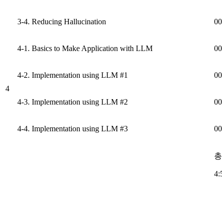
3-4. Reducing Hallucination
00
4-1. Basics to Make Application with LLM
00
4-2. Implementation using LLM #1
00
4
4-3. Implementation using LLM #2
00
4-4. Implementation using LLM #3
00
총
4: