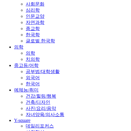
사회문화
심리학
인문교양
자연과학
종교학
한국학
글로벌 한국학
의학
의학
치의학
중고등/어학
공부법/대학생활
외국어
한국어
예체능/취미
건강/힐링/행복
건축/디자인
사진/요리/음악
자녀양육/의사소통
Y-square
데일리포커스