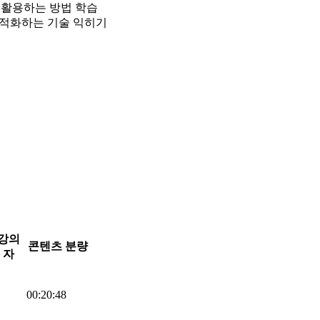
전 활용하는 방법 학습
 최적화하는 기술 익히기
강의
콘텐츠 분량
자
00:20:48