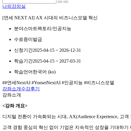
나의강의실
[연세 NEXT AI] AX 시대의 비즈니스모델 혁신
분야
스마트팩토리/인공지능
수료증
미발급
신청기간
2025-04-15 ~ 2026-12-31
학습기간
2025-04-15 ~ 2027-03-31
학습언어
한국어 ‎(ko)‎
##연세NextAI #YonseiNextAI #인공지능 #비즈니스모델
강좌소개
수강후기
강좌소개
<강좌 개요>
디지털 전환이 가속화되는 시대, AX(Audience Experienc
고객 경험 중심의 혁신 없이 기업은 지속적인 성장을 기대하기