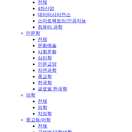
전체
4차산업
데이터사이언스
스마트팩토리/인공지능
컴퓨터 과학
인문학
전체
문화예술
사회문화
심리학
인문교양
자연과학
종교학
한국학
글로벌 한국학
의학
전체
의학
치의학
중고등/어학
전체