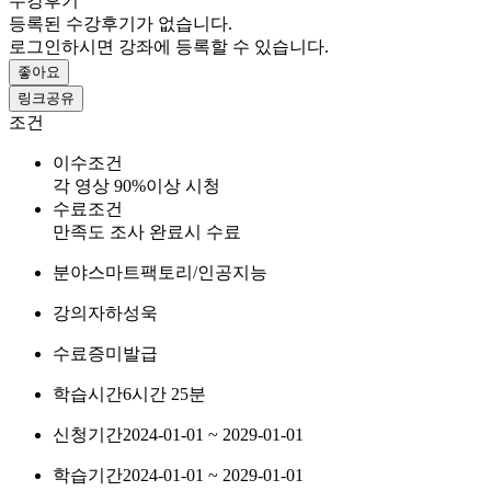
수강후기
등록된 수강후기가 없습니다.
로그인하시면 강좌에 등록할 수 있습니다.
좋아요
링크공유
조건
이수조건
각 영상 90%이상 시청
수료조건
만족도 조사 완료시 수료
분야
스마트팩토리/인공지능
강의자
하성욱
수료증
미발급
학습시간
6시간 25분
신청기간
2024-01-01 ~ 2029-01-01
학습기간
2024-01-01 ~ 2029-01-01