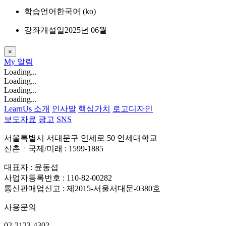
학습언어
한국어 ‎(ko)‎
강좌개설일
2025년 06월
×
My
알림
Loading...
Loading...
Loading...
Loading...
LearnUs 소개
인사말
핵심가치
로고디자인
보도자료
광고
SNS
서울특별시 서대문구 연세로 50 연세대학교
신촌ㆍ국제/미래 : 1599-1885
대표자 : 윤동섭
사업자등록번호 : 110-82-00282
통신판매업신고 : 제2015-서울서대문-0380호
사용문의
02-2123-4302