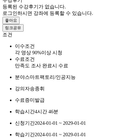
수강후기
등록된 수강후기가 없습니다.
로그인하시면 강좌에 등록할 수 있습니다.
좋아요
링크공유
조건
이수조건
각 영상 90%이상 시청
수료조건
만족도 조사 완료시 수료
분야
스마트팩토리/인공지능
강의자
송종휘
수료증
미발급
학습시간
4시간 46분
신청기간
2024-01-01 ~ 2029-01-01
학습기간
2024-01-01 ~ 2029-01-01