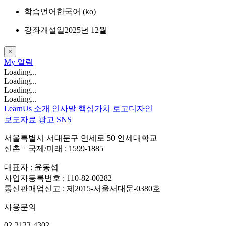
학습언어
한국어 ‎(ko)‎
강좌개설일
2025년 12월
×
My
알림
Loading...
Loading...
Loading...
Loading...
LearnUs 소개
인사말
핵심가치
로고디자인
보도자료
광고
SNS
서울특별시 서대문구 연세로 50 연세대학교
신촌ㆍ국제/미래 : 1599-1885
대표자 : 윤동섭
사업자등록번호 : 110-82-00282
통신판매업신고 : 제2015-서울서대문-0380호
사용문의
02-2123-4302