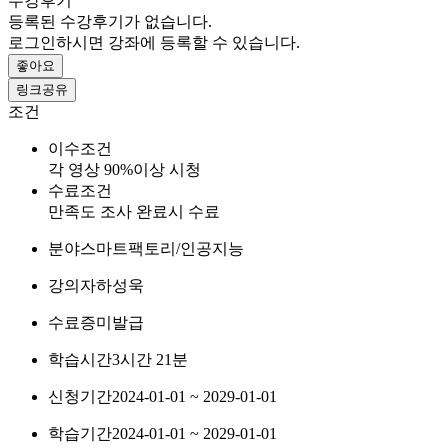
수강후기
등록된 수강후기가 없습니다.
로그인하시면 강좌에 등록할 수 있습니다.
좋아요
링크공유
조건
이수조건
각 영상 90%이상 시청
수료조건
만족도 조사 완료시 수료
분야
스마트팩토리/인공지능
강의자
하성욱
수료증
미발급
학습시간
3시간 21분
신청기간
2024-01-01 ~ 2029-01-01
학습기간
2024-01-01 ~ 2029-01-01