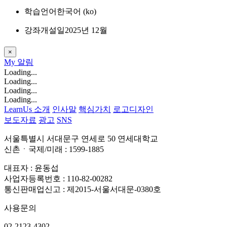
학습언어
한국어 ‎(ko)‎
강좌개설일
2025년 12월
×
My
알림
Loading...
Loading...
Loading...
Loading...
LearnUs 소개
인사말
핵심가치
로고디자인
보도자료
광고
SNS
서울특별시 서대문구 연세로 50 연세대학교
신촌ㆍ국제/미래 : 1599-1885
대표자 : 윤동섭
사업자등록번호 : 110-82-00282
통신판매업신고 : 제2015-서울서대문-0380호
사용문의
02-2123-4302