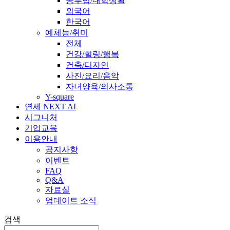
공부법/대학생활
외국어
한국어
예체능/취미
전체
건강/힐링/행복
건축/디자인
사진/요리/음악
자녀양육/의사소통
Y-square
연세 NEXT AI
시그니처
기업교육
이용안내
공지사항
이벤트
FAQ
Q&A
자료실
업데이트 소식
검색