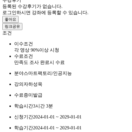
수강후기
등록된 수강후기가 없습니다.
로그인하시면 강좌에 등록할 수 있습니다.
좋아요
링크공유
조건
이수조건
각 영상 90%이상 시청
수료조건
만족도 조사 완료시 수료
분야
스마트팩토리/인공지능
강의자
하성욱
수료증
미발급
학습시간
3시간 3분
신청기간
2024-01-01 ~ 2029-01-01
학습기간
2024-01-01 ~ 2029-01-01