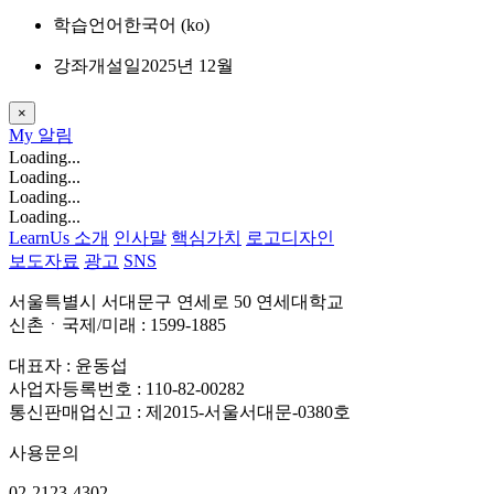
학습언어
한국어 ‎(ko)‎
강좌개설일
2025년 12월
×
My
알림
Loading...
Loading...
Loading...
Loading...
LearnUs 소개
인사말
핵심가치
로고디자인
보도자료
광고
SNS
서울특별시 서대문구 연세로 50 연세대학교
신촌ㆍ국제/미래 : 1599-1885
대표자 : 윤동섭
사업자등록번호 : 110-82-00282
통신판매업신고 : 제2015-서울서대문-0380호
사용문의
02-2123-4302