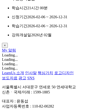
학습시간
21시간 00분
신청기간
2026-02-06 ~ 2026-12-31
학습기간
2026-02-06 ~ 2026-12-31
강좌개설일
2026년 02월
×
My
알림
Loading...
Loading...
Loading...
Loading...
LearnUs 소개
인사말
핵심가치
로고디자인
보도자료
광고
SNS
서울특별시 서대문구 연세로 50 연세대학교
신촌ㆍ국제/미래 : 1599-1885
대표자 : 윤동섭
사업자등록번호 : 110-82-00282