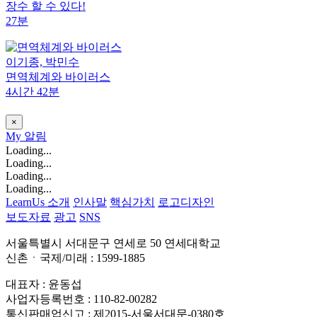
장수 할 수 있다!
27분
이기종, 박민수
면역체계와 바이러스
4시간 42분
×
My
알림
Loading...
Loading...
Loading...
Loading...
LearnUs 소개
인사말
핵심가치
로고디자인
보도자료
광고
SNS
서울특별시 서대문구 연세로 50 연세대학교
신촌ㆍ국제/미래 : 1599-1885
대표자 : 윤동섭
사업자등록번호 : 110-82-00282
통신판매업신고 : 제2015-서울서대문-0380호