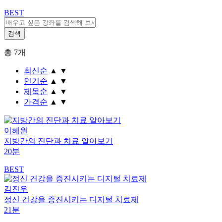
BEST
총
7
개
최신순
▲
▼
인기순
▲
▼
제목순
▲
▼
가격순
▲
▼
이혜원
지방간의 진단과 치료 알아보기
20분
BEST
김진우
정신 건강을 증진시키는 디지털 치료제
21분