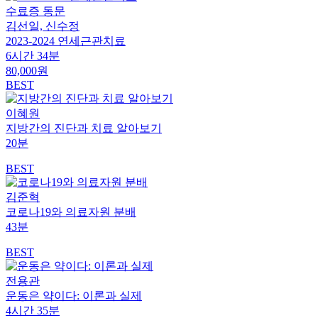
수료증
동문
김선일, 신수정
2023-2024 연세근관치료
6시간 34분
80,000원
BEST
이혜원
지방간의 진단과 치료 알아보기
20분
BEST
김준혁
코로나19와 의료자원 분배
43분
BEST
전용관
운동은 약이다: 이론과 실제
4시간 35분