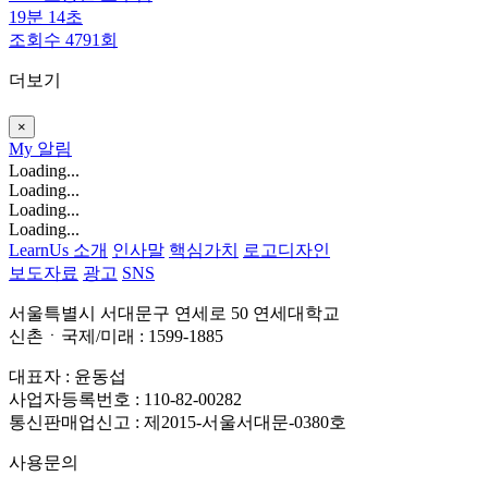
19분 14초
조회수 4791회
더보기
×
My
알림
Loading...
Loading...
Loading...
Loading...
LearnUs 소개
인사말
핵심가치
로고디자인
보도자료
광고
SNS
서울특별시 서대문구 연세로 50 연세대학교
신촌ㆍ국제/미래 : 1599-1885
대표자 : 윤동섭
사업자등록번호 : 110-82-00282
통신판매업신고 : 제2015-서울서대문-0380호
사용문의