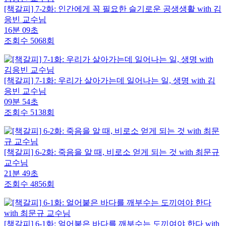
[책갈피] 7-2화: 인간에게 꼭 필요한 슬기로운 공생생활 with 김
응빈 교수님
16분 09초
조회수 5068회
[책갈피] 7-1화: 우리가 살아가는데 일어나는 일, 생명 with 김
응빈 교수님
09분 54초
조회수 5138회
[책갈피] 6-2화: 죽음을 알 때, 비로소 얻게 되는 것 with 최문규
교수님
21분 49초
조회수 4856회
[책갈피] 6-1화: 얼어붙은 바다를 깨부수는 도끼여야 한다 with