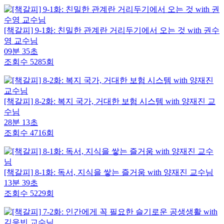
[책갈피] 9-1화: 친밀한 관계란 거리두기에서 오는 것 with 권수
영 교수님
09분 35초
조회수 5285회
[책갈피] 8-2화: 복지 국가, 거대한 보험 시스템 with 양재진 교
수님
28분 13초
조회수 4716회
[책갈피] 8-1화: 독서, 지식을 쌓는 즐거움 with 양재진 교수님
13분 39초
조회수 5229회