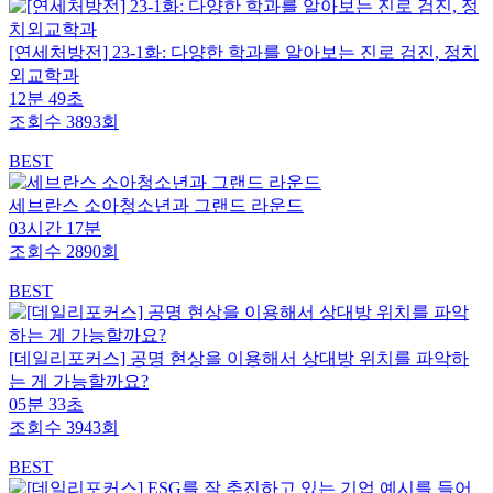
[연세처방전] 23-1화: 다양한 학과를 알아보는 진로 검진, 정치
외교학과
12분 49초
조회수 3893회
BEST
세브란스 소아청소년과 그랜드 라운드
03시간 17분
조회수 2890회
BEST
[데일리포커스] 공명 현상을 이용해서 상대방 위치를 파악하
는 게 가능할까요?
05분 33초
조회수 3943회
BEST