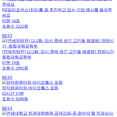
[데일리포커스] ESG를 잘 추진하고 있는 기업 예시를 들어주
세요
05분 54초
조회수 3222회
BEST
[연세처방전] 12-2화: 입시 중에 생긴 고민들 해결법! 처방시간,
융합과학공학부
07분 19초
조회수 2901회
BEST
양자컴퓨터와 바이오헬스 포럼
03시간 15분
조회수 9299회
BEST