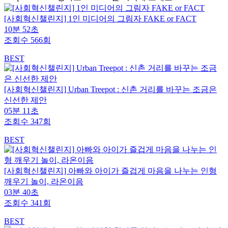
[사회혁신챌린지] 1인 미디어의 그림자 FAKE or FACT
10분 52초
조회수 566회
BEST
[사회혁신챌린지] Urban Treepot : 신촌 거리를 바꾸는 조금은
신선한 제안
05분 11초
조회수 347회
BEST
[사회혁신챌린지] 아빠와 아이가 즐겁게 마음을 나누는 인형
깨우기 놀이, 라온이음
03분 40초
조회수 341회
BEST