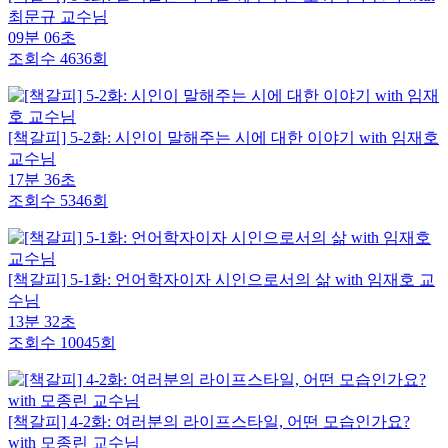
최문규 교수님
09분 06초
조회수 4636회
[책갈피] 5-2화: 시인이 말해주는 시에 대한 이야기 with 임재호
교수님
17분 36초
조회수 5346회
[책갈피] 5-1화: 언어학자이자 시인으로서의 삶 with 임재호 교
수님
13분 32초
조회수 10045회
[책갈피] 4-2화: 여러분의 라이프스타일, 어떤 모습인가요?
with 모종린 교수님