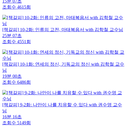
15분 07초
조회수 4615회
[책갈피] 10-2화: 인류의 고전, 마태복음서 with 김학철 교수님
25분 07초
조회수 4551회
[책갈피] 10-1화: 연세의 정신, 기독교의 정신 with 김학철 교수
님
19분 00초
조회수 6486회
[책갈피] 9-2화: 나만이 나를 치유할 수 있다 with 권수영 교수
님
16분 16초
조회수 5149회