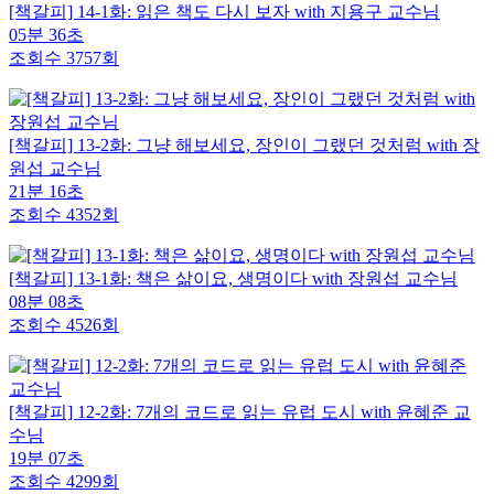
[책갈피] 14-1화: 읽은 책도 다시 보자 with 지용구 교수님
05분 36초
조회수 3757회
[책갈피] 13-2화: 그냥 해보세요, 장인이 그랬던 것처럼 with 장
원섭 교수님
21분 16초
조회수 4352회
[책갈피] 13-1화: 책은 삶이요, 생명이다 with 장원섭 교수님
08분 08초
조회수 4526회
[책갈피] 12-2화: 7개의 코드로 읽는 유럽 도시 with 윤혜준 교
수님
19분 07초
조회수 4299회