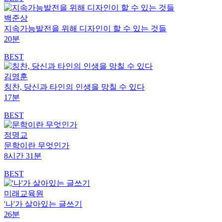
백준상
지속가능발전을 위해 디자인이 할 수 있는 것들
20분
BEST
김영훈
칭찬, 당신과 타인의 인생을 망칠 수 있다
17분
BEST
정명교
문학이란 무엇인가
8시간 31분
BEST
미래교육원
'나'가 살아있는 글쓰기
26분