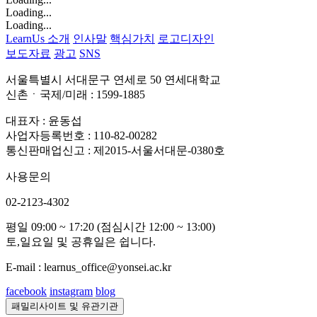
Loading...
Loading...
LearnUs 소개
인사말
핵심가치
로고디자인
보도자료
광고
SNS
서울특별시 서대문구 연세로 50 연세대학교
신촌ㆍ국제/미래 : 1599-1885
대표자 : 윤동섭
사업자등록번호 : 110-82-00282
통신판매업신고 : 제2015-서울서대문-0380호
사용문의
02-2123-4302
평일 09:00 ~ 17:20 (점심시간 12:00 ~ 13:00)
토,일요일 및 공휴일은 쉽니다.
E-mail : learnus_office@yonsei.ac.kr
facebook
instagram
blog
패밀리사이트 및 유관기관