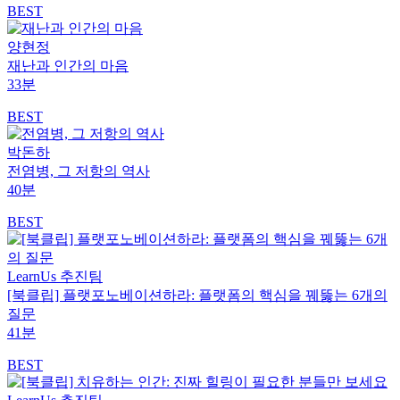
BEST
양현정
재난과 인간의 마음
33분
BEST
박돈하
전염병, 그 저항의 역사
40분
BEST
LearnUs 추진팀
[북클립] 플랫포노베이션하라: 플랫폼의 핵심을 꿰뚫는 6개의
질문
41분
BEST