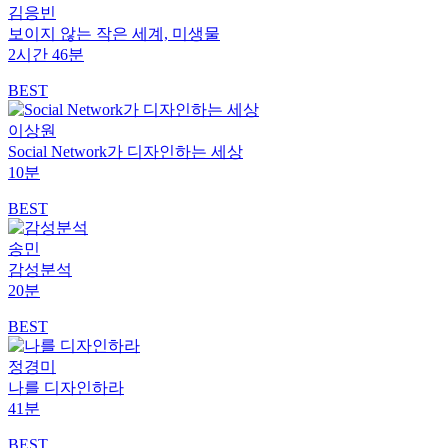
김응빈
보이지 않는 작은 세계, 미생물
2시간 46분
BEST
이상원
Social Network가 디자인하는 세상
10분
BEST
송민
감성분석
20분
BEST
정경미
나를 디자인하라
41분
BEST