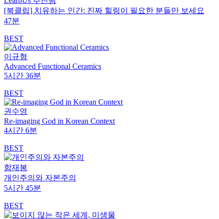
LearnUs 추진팀
[북클립] 치유하는 인간: 진짜 힐링이 필요한 분들만 보세요
47분
BEST
이규형
Advanced Functional Ceramics
5시간 36분
BEST
권수영
Re-imaging God in Korean Context
4시간 6분
BEST
함재봉
개인주의와 자본주의
5시간 45분
BEST