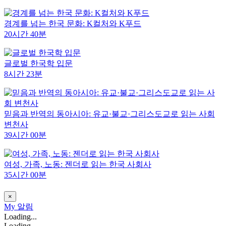
경계를 넘는 한국 문화: K컬처와 K푸드
20시간 40분
글로벌 한국학 입문
8시간 23분
믿음과 반역의 동아시아: 유교·불교·그리스도교로 읽는 사회
변천사
39시간 00분
여성, 가족, 노동: 젠더로 읽는 한국 사회사
35시간 00분
×
My
알림
Loading...
Loading...