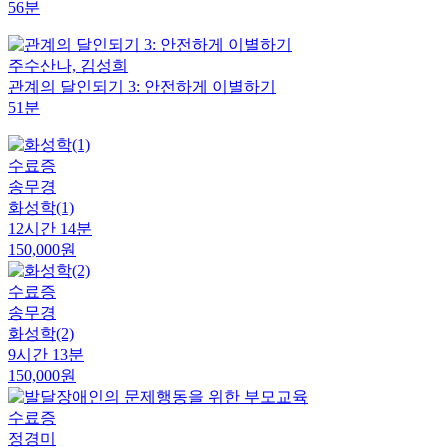
56분
주수산나, 김성희
관계의 달인되기 3: 안전하게 이별하기
51분
수료증
송무경
화성학(1)
12시간 14분
150,000원
수료증
송무경
화성학(2)
9시간 13분
150,000원
수료증
정경미