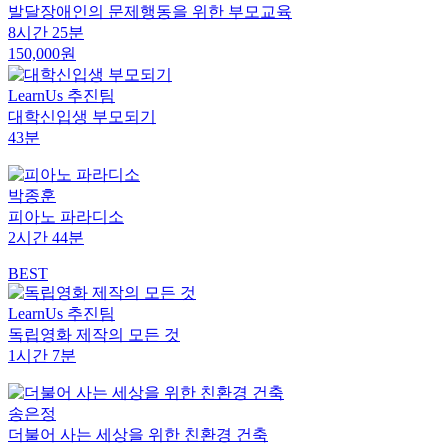
발달장애인의 문제행동을 위한 부모교육
8시간 25분
150,000원
LearnUs 추진팀
대학신입생 부모되기
43분
박종훈
피아노 파라디소
2시간 44분
BEST
LearnUs 추진팀
독립영화 제작의 모든 것
1시간 7분
송은정
더불어 사는 세상을 위한 친환경 건축