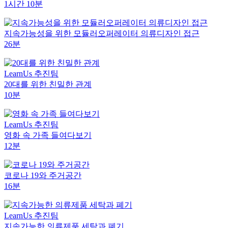
1시간 10분
지속가능성을 위한 모듈러오퍼레이터 의류디자인 접근
26분
LearnUs 추진팀
20대를 위한 친밀한 관계
10분
LearnUs 추진팀
영화 속 가족 들여다보기
12분
코로나 19와 주거공간
16분
LearnUs 추진팀
지속가능한 의류제품 세탁과 폐기