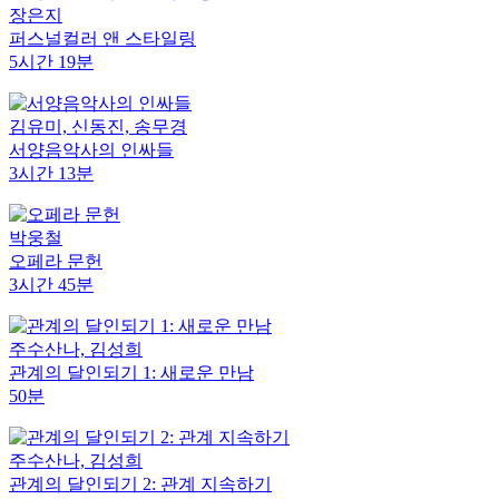
장은지
퍼스널컬러 앤 스타일링
5시간 19분
김유미, 신동진, 송무경
서양음악사의 인싸들
3시간 13분
박웅철
오페라 문헌
3시간 45분
주수산나, 김성희
관계의 달인되기 1: 새로운 만남
50분
주수산나, 김성희
관계의 달인되기 2: 관계 지속하기