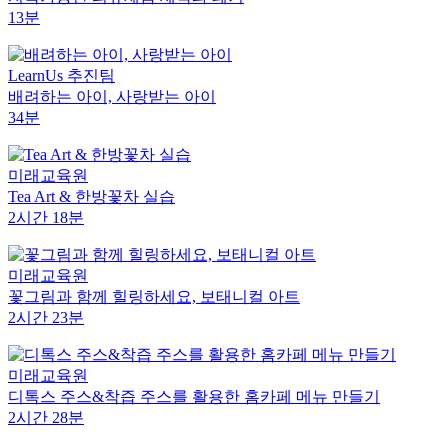
13분
LearnUs 추진팀
배려하는 아이, 사랑받는 아이
34분
미래교육원
Tea Art & 한방꽃차 실습
2시간 18분
미래교육원
꽃그림과 함께 힐링하세요, 보태니컬 아트
2시간 23분
미래교육원
디톡스 주스&착즙 주스를 활용한 홈카페 메뉴 만들기
2시간 28분