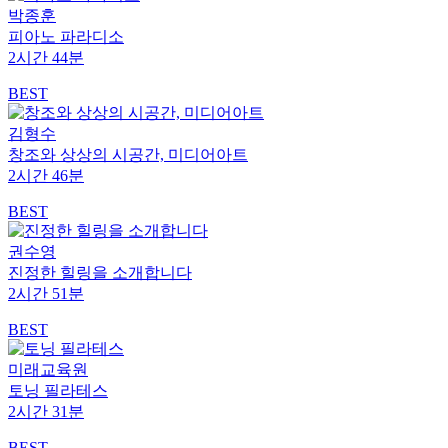
박종훈
피아노 파라디소
2시간 44분
BEST
김형수
창조와 상상의 시공간, 미디어아트
2시간 46분
BEST
권수영
진정한 힐링을 소개합니다
2시간 51분
BEST
미래교육원
토닝 필라테스
2시간 31분
BEST