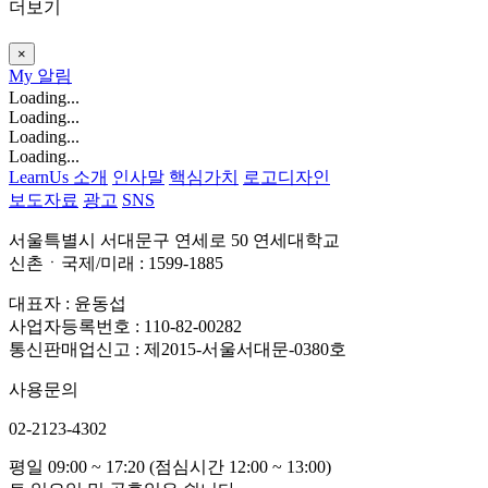
더보기
×
My
알림
Loading...
Loading...
Loading...
Loading...
LearnUs 소개
인사말
핵심가치
로고디자인
보도자료
광고
SNS
서울특별시 서대문구 연세로 50 연세대학교
신촌ㆍ국제/미래 : 1599-1885
대표자 : 윤동섭
사업자등록번호 : 110-82-00282
통신판매업신고 : 제2015-서울서대문-0380호
사용문의
02-2123-4302
평일 09:00 ~ 17:20 (점심시간 12:00 ~ 13:00)