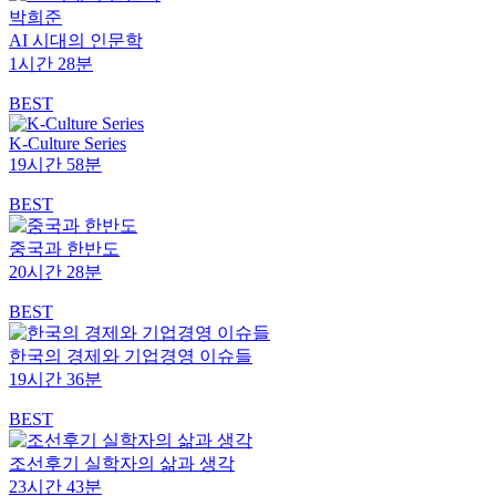
박희준
AI 시대의 인문학
1시간 28분
BEST
K-Culture Series
19시간 58분
BEST
중국과 한반도
20시간 28분
BEST
한국의 경제와 기업경영 이슈들
19시간 36분
BEST
조선후기 실학자의 삶과 생각
23시간 43분