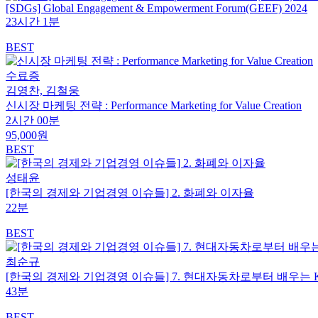
[SDGs] Global Engagement & Empowerment Forum(GEEF) 2024
23시간 1분
BEST
수료증
김영찬, 김철웅
신시장 마케팅 전략 : Performance Marketing for Value Creation
2시간 00분
95,000원
BEST
성태윤
[한국의 경제와 기업경영 이슈들] 2. 화폐와 이자율
22분
BEST
최순규
[한국의 경제와 기업경영 이슈들] 7. 현대자동차로부터 배우는 
43분
BEST