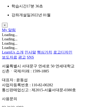
학습시간
17분 36초
강좌개설일
2022년 01월
×
My
알림
Loading...
Loading...
Loading...
Loading...
LearnUs 소개
인사말
핵심가치
로고디자인
보도자료
광고
SNS
서울특별시 서대문구 연세로 50 연세대학교
신촌ㆍ국제/미래 : 1599-1885
대표자 : 윤동섭
사업자등록번호 : 110-82-00282
통신판매업신고 : 제2015-서울서대문-0380호
사용문의