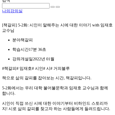
검색
나의강의실
[책갈피] 5-2화: 시인이 말해주는 시에 대한 이야기 with 임재호
교수님
분야
책갈피
학습시간
17분 36초
강좌개설일
2022년 01월
#책갈피
# 임재호
# 시인
# 시
# 거의블루
책으로 삶의 갈피를 잡아보는 시간, 책갈피입니다.
5-2화에서는 우리 대학 불어불문학과 임재호 교수님과 함께
합니다.
시인이 직접 쓰신 시에 대한 이야기부터 비하인드 스토리까
지! 시로 삶의 갈피를 찾고자 하는 사람들에게 들려드립니다.