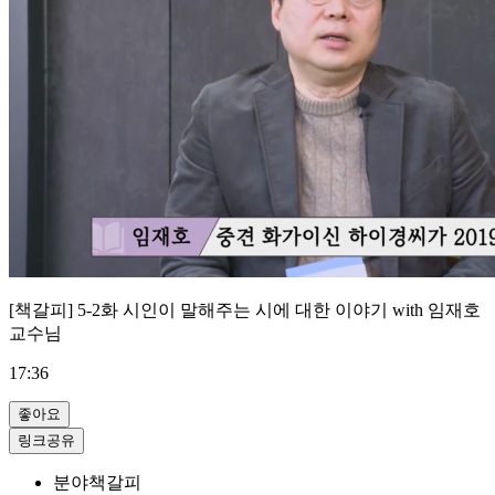
[책갈피] 5-2화 시인이 말해주는 시에 대한 이야기 with 임재호
교수님
17:36
좋아요
링크공유
분야
책갈피