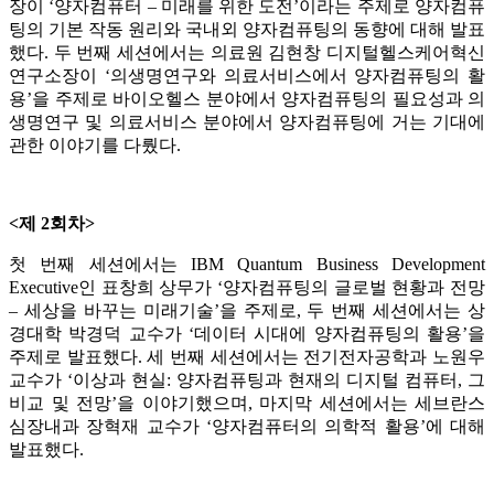
장이 ‘양자컴퓨터 – 미래를 위한 도전’이라는 주제로 양자컴퓨
팅의 기본 작동 원리와 국내외 양자컴퓨팅의 동향에 대해 발표
했다. 두 번째 세션에서는 의료원 김현창 디지털헬스케어혁신
연구소장이 ‘의생명연구와 의료서비스에서 양자컴퓨팅의 활
용’을 주제로 바이오헬스 분야에서 양자컴퓨팅의 필요성과 의
생명연구 및 의료서비스 분야에서 양자컴퓨팅에 거는 기대에
관한 이야기를 다뤘다.
<제 2회차>
첫 번째 세션에서는 IBM Quantum Business Development
Executive인 표창희 상무가 ‘양자컴퓨팅의 글로벌 현황과 전망
– 세상을 바꾸는 미래기술’을 주제로, 두 번째 세션에서는 상
경대학 박경덕 교수가 ‘데이터 시대에 양자컴퓨팅의 활용’을
주제로 발표했다. 세 번째 세션에서는 전기전자공학과 노원우
교수가 ‘이상과 현실: 양자컴퓨팅과 현재의 디지털 컴퓨터, 그
비교 및 전망’을 이야기했으며, 마지막 세션에서는 세브란스
심장내과 장혁재 교수가 ‘양자컴퓨터의 의학적 활용’에 대해
발표했다.