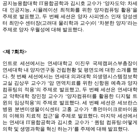
공지능융합대학 IT융합공학과 김시호 교수가 ‘양자도약: 차세
대 인공지능, 시뮬레이션 최적화를 위한 양자컴퓨팅 활용’을
주제로 발표했고, 두 번째 세션은 양자 사피엔스 인재 양성센
터 최만수 센터장(고려대 물리학과 교수)이 ‘차분한 양자’라는
주제로 양자 우월성에 대해 발표했다.
<제 7회차>
인트로 세션에서는 연세대학교 이진우 국제캠퍼스부총장이
연세대학 내 양자연구동 건립현황 및 평면도에 대한 소개를 했
다. 첫 번째 세션에서는 연세대 의과대학 의생명시스템정보학
교실 김상우 교수가 ‘암 면역치료를 위한 신항원 예측과 양자
컴퓨팅의 적용’의 주제로 발표했고, 두 번째 세션은 연세대학
교 약학대학 장민정 교수가 ‘양자컴퓨터를 활용한 디지털 트
윈의 임상적용’의 주제로 발표했다. 세 번째 세션은 세브란스
병원 분변미생물이식센터 고홍 교수가 ‘휴먼마이크로바이옴
의 이해와 치료적 접근’을 주제로 발표했다. 마지막 세션에서
는 연세대 IT융합공학과 김시호 교수가 ‘ 퀀텀 컴퓨팅:어떻게
의학 및 생명과학을 혁신 하는가’를 주제에 대해 발표했다.