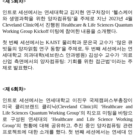
<제 5회차>
인트로 세션에서는 연세대학교 김지현 연구처장이 ‘헬스케어
와 생명과학을 위한 양자컴퓨팅’을 주제로 지난 2023년 4월
Cleveland Clinic에서 진행된 Healthcare & Life Sciences Quantum
Working Group Kickoff 미팅에 참여한 내용을 소개했다.
첫 번째 세션에서는 KAIST 물리학과 문은국 교수가 ‘많은 큐
빗들의 양자얽힘 연구 동향’을 주제로, 두 번째 세션에서는 연
세대학교 의과대학(세브란스 안과병원) 김성수 교수가 ‘의료
산업 측면에서의 양자컴퓨팅: 기회를 위한 접근법’이라는 주
제로 발표했다.
<제 6회차>
인트로 세션에서는 연세대학교 이진우 국제캠퍼스부총장이
미국 클리브랜드 클리닉(Cleveland Clinic)의 ‘Healthcare and
Life Sciences Quantum Working Group’의 킥오프 미팅을 바탕으
로 구성된 연세대의 ‘Healthcare and Life Science Working
Group’의 현황에 대해 공유하고, 추진 중인 양자컴퓨팅 관련
프로젝트에 대한 소개를 했다. 첫 번째 세션에서는 연세대 인