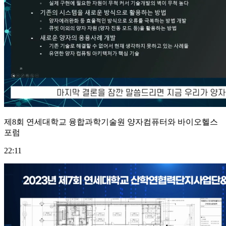
제8회 연세대학교 융합과학기술원 양자컴퓨터와 바이오헬스
포럼
22:11