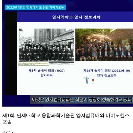
제1회. 연세대학교 융합과학기술원 양자컴퓨터와 바이오헬스
포럼
35:45