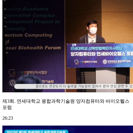
제3회. 연세대학교 융합과학기술원 양자컴퓨터와 바이오헬스
포럼
26:23