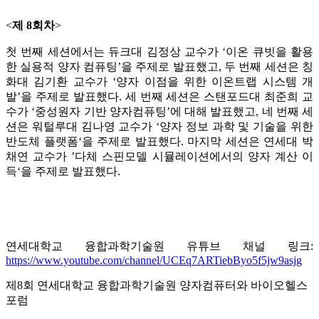
<
제 8회차
>
첫 번째 세션에서는 듀크대 김정상 교수가 ‘이온 큐빗을 활용
한 실용적 양자 컴퓨팅’을 주제로 발표했고, 두 번째 세션은 칭
화대 김기환 교수가 ‘양자 이점을 위한 이온트랩 시스템 개
발’을 주제로 발표했다. 세 번째 세션은 스탠포드대 최준희 교
수가 ‘중성원자 기반 양자컴퓨팅’에 대해 발표했고, 네 번째 세
션은 워털루대 김나영 교수가 ‘양자 정보 과학 및 기술을 위한
반도체 플랫폼‘을 주제로 발표했다. 마지막 세션은 연세대 박
채연 교수가 ’다체 스핀모델 시뮬레이션에서의 양자 계산 이
득‘을 주제로 발표했다.
연세대학교 융합과학기술원 유튜브 채널 링크:
https://www.youtube.com/channel/UCEq7ARTiebByo5f5jw9asjg
제8회 연세대학교 융합과학기술원 양자컴퓨터와 바이오헬스
포럼