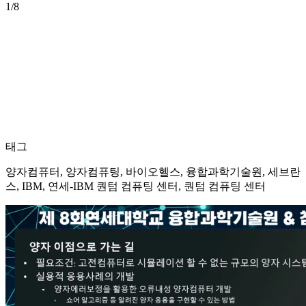
1
/8
태그
양자컴퓨터, 양자컴퓨팅, 바이오헬스, 융합과학기술원, 세브란
스, IBM, 연세-IBM 퀀텀 컴퓨팅 센터, 퀀텀 컴퓨팅 센터