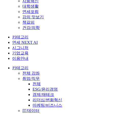
사회혁신
대학생활
연세포럼
강의 맛보기
책갈피
건강/의학
카테고리
연세 NEXT AI
시그니처
기업교육
이용안내
카테고리
전체 강좌
취업/직무
전체
ESG/윤리경영
경제/재테크
리더십/변화혁신
마케팅/비즈니스
IT/데이터