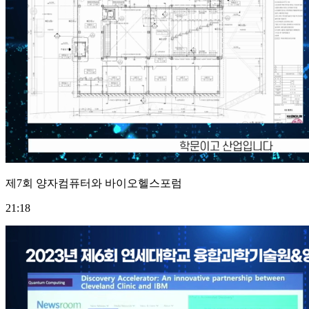
제7회 양자컴퓨터와 바이오헬스포럼
21:18