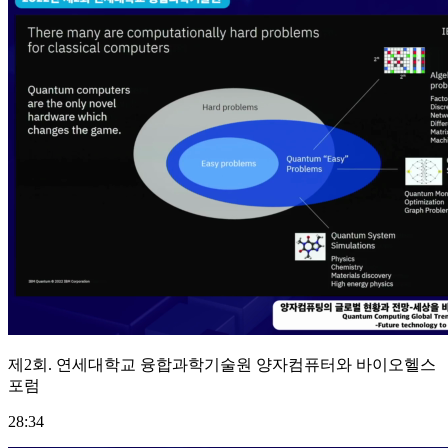
제2회. 연세대학교 융합과학기술원 양자컴퓨터와 바이오헬스
포럼
28:34