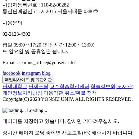
사업자등록번호 : 110-82-00282
통신판매업신고 : 제2015-서울서대문-0380호
사용문의
02-2123-4302
평일 09:00 ~ 17:20 (점심시간 12:00 ~ 13:00)
토,일요일 및 공휴일은 쉽니다.
E-mail : learnus_office@yonsei.ac.kr
facebook
instagram
blog
패밀리사이트 및 유관기관
연세대학교
연세포탈
교수학습혁신센터
학술정보원(도서관)
개인정보처리방침
이용약관
취소/환불 정책
Copyright(C) 2023 YONSEI UNIV. ALL RIGHTS RESERVED.
Loading...
데이터를 저장하고 있습니다. 잠시만 기다려주십시오.
장시간 페이지 로딩 중이면 새로고침(F5) 해주시기 바랍니다.