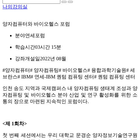
나의강의실
양자컴퓨터와 바이오헬스 포럼
분야
연세포럼
학습시간
03시간 15분
강좌개설일
2022년 08월
#양자컴퓨터
# 양자컴퓨팅
# 바이오헬스
# 융합과학기술원
# 세
브란스
# IBM
# 연세-IBM 퀀텀 컴퓨팅 센터
# 퀀텀 컴퓨팅 센터
인천 송도 지역과 국제캠퍼스 내 양자컴퓨팅 생태계 조성과 양
자컴퓨팅 및 바이오헬스 분야 산업 및 연구 활성화를 위한 소
통의 장으로 마련된 지속적인 포럼이다.
<제 1회차>
첫 번째 세션에서는 우리 대학교 문경순 양자정보기술연구원