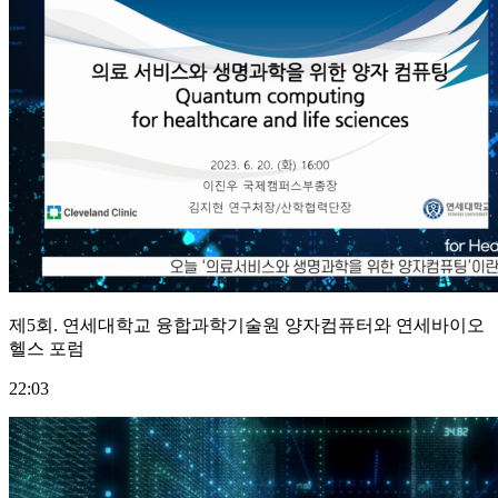
제5회. 연세대학교 융합과학기술원 양자컴퓨터와 연세바이오
헬스 포럼
22:03