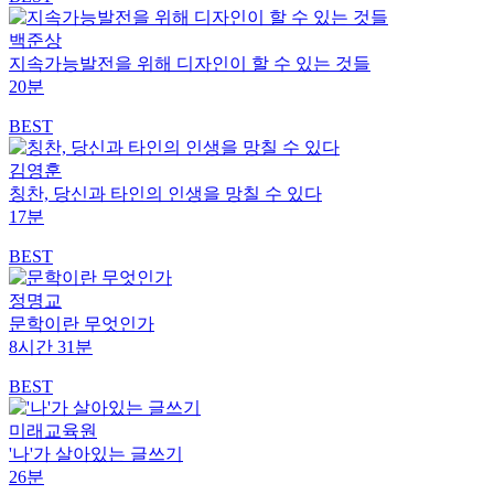
백준상
지속가능발전을 위해 디자인이 할 수 있는 것들
20분
BEST
김영훈
칭찬, 당신과 타인의 인생을 망칠 수 있다
17분
BEST
정명교
문학이란 무엇인가
8시간 31분
BEST
미래교육원
'나'가 살아있는 글쓰기
26분