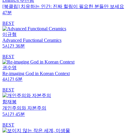
LearnUs 추진팀
[북클립] 치유하는 인간: 진짜 힐링이 필요한 분들만 보세요
47분
BEST
이규형
Advanced Functional Ceramics
5시간 36분
BEST
권수영
Re-imaging God in Korean Context
4시간 6분
BEST
함재봉
개인주의와 자본주의
5시간 45분
BEST