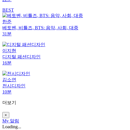
BEST
한준
베토벤, 비틀즈, BTS: 음악, 사회, 대중
31분
이지현
디지털 패션디자인
16분
김소연
전시디자인
10분
더보기
×
My
알림
Loading...