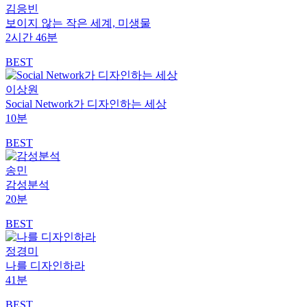
김응빈
보이지 않는 작은 세계, 미생물
2시간 46분
BEST
이상원
Social Network가 디자인하는 세상
10분
BEST
송민
감성분석
20분
BEST
정경미
나를 디자인하라
41분
BEST