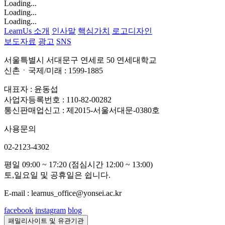
Loading...
Loading...
Loading...
LearnUs 소개
인사말
핵심가치
로고디자인
보도자료
광고
SNS
서울특별시 서대문구 연세로 50 연세대학교
신촌ㆍ국제/미래 : 1599-1885
대표자 : 윤동섭
사업자등록번호 : 110-82-00282
통신판매업신고 : 제2015-서울서대문-0380호
사용문의
02-2123-4302
평일 09:00 ~ 17:20 (점심시간 12:00 ~ 13:00)
토,일요일 및 공휴일은 쉽니다.
E-mail : learnus_office@yonsei.ac.kr
facebook
instagram
blog
패밀리사이트 및 유관기관