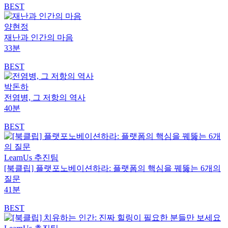
BEST
양현정
재난과 인간의 마음
33분
BEST
박돈하
전염병, 그 저항의 역사
40분
BEST
LearnUs 추진팀
[북클립] 플랫포노베이션하라: 플랫폼의 핵심을 꿰뚫는 6개의
질문
41분
BEST