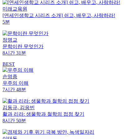
미래교육원
[연세인생학교 시리즈 소개] 쉬고, 배우고, 사랑하라!
5분
정명교
문학이란 무엇인가
8시간 31분
BEST
손영종
우주의 이해
7시간 48분
김동규, 김응빈
활과 리라: 생물학과 철학의 접점 찾기
8시간 50분
이태동