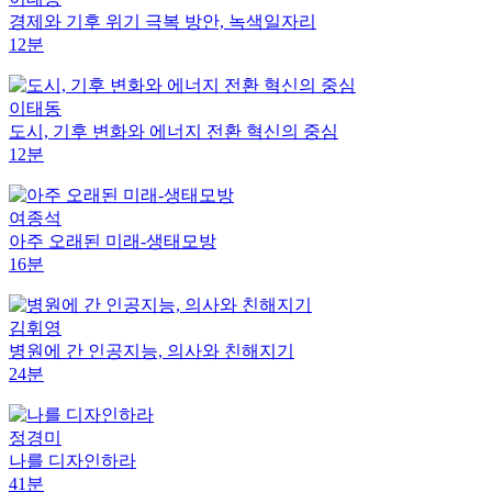
경제와 기후 위기 극복 방안, 녹색일자리
12분
이태동
도시, 기후 변화와 에너지 전환 혁신의 중심
12분
여종석
아주 오래된 미래-생태모방
16분
김휘영
병원에 간 인공지능, 의사와 친해지기
24분
정경미
나를 디자인하라
41분