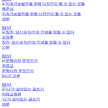
백준상
지속가능발전을 위해 디자인이 할 수 있는 것들
20분
BEST
김영훈
칭찬, 당신과 타인의 인생을 망칠 수 있다
17분
BEST
정명교
문학이란 무엇인가
8시간 31분
BEST
미래교육원
'나'가 살아있는 글쓰기
26분