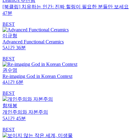
LearnUs 추진팀
[북클립] 치유하는 인간: 진짜 힐링이 필요한 분들만 보세요
47분
BEST
이규형
Advanced Functional Ceramics
5시간 36분
BEST
권수영
Re-imaging God in Korean Context
4시간 6분
BEST
함재봉
개인주의와 자본주의
5시간 45분
BEST