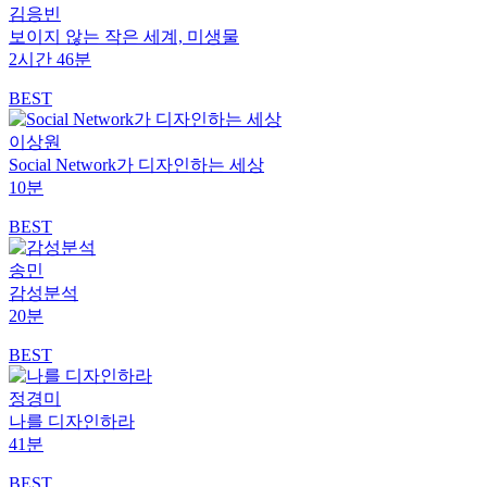
김응빈
보이지 않는 작은 세계, 미생물
2시간 46분
BEST
이상원
Social Network가 디자인하는 세상
10분
BEST
송민
감성분석
20분
BEST
정경미
나를 디자인하라
41분
BEST