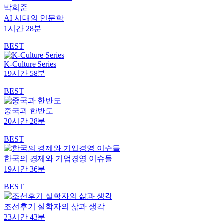
박희준
AI 시대의 인문학
1시간 28분
BEST
K-Culture Series
19시간 58분
BEST
중국과 한반도
20시간 28분
BEST
한국의 경제와 기업경영 이슈들
19시간 36분
BEST
조선후기 실학자의 삶과 생각
23시간 43분