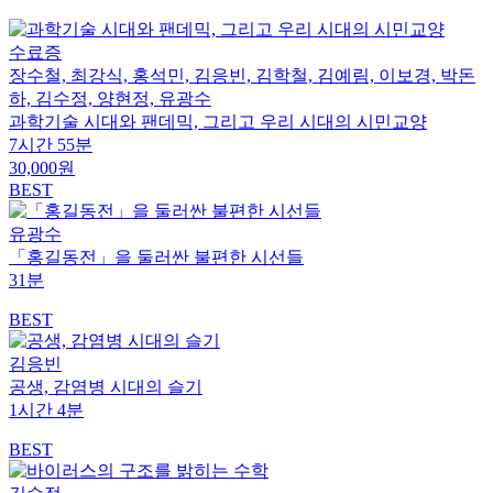
수료증
장수철, 최강식, 홍석민, 김응빈, 김학철, 김예림, 이보경, 박돈
하, 김수정, 양현정, 유광수
과학기술 시대와 팬데믹, 그리고 우리 시대의 시민교양
7시간 55분
30,000원
BEST
유광수
「홍길동전」을 둘러싼 불편한 시선들
31분
BEST
김응빈
공생, 감염병 시대의 슬기
1시간 4분
BEST