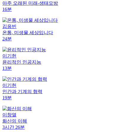
아주 오래된 미래-생태모방
16분
김응빈
온통, 미생물 세상입니다
24분
이기헌
윤리적인 인공지능
13분
이기헌
인간과 기계의 협력
19분
이창열
화산의 이해
3시간 26분