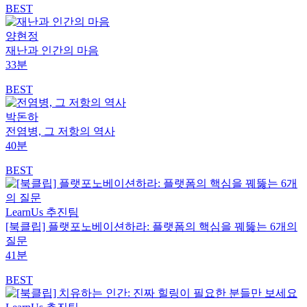
BEST
양현정
재난과 인간의 마음
33분
BEST
박돈하
전염병, 그 저항의 역사
40분
BEST
LearnUs 추진팀
[북클립] 플랫포노베이션하라: 플랫폼의 핵심을 꿰뚫는 6개의
질문
41분
BEST