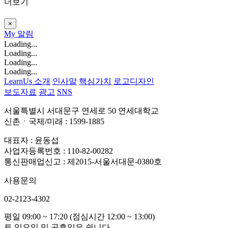
더보기
×
My
알림
Loading...
Loading...
Loading...
Loading...
LearnUs 소개
인사말
핵심가치
로고디자인
보도자료
광고
SNS
서울특별시 서대문구 연세로 50 연세대학교
신촌ㆍ국제/미래 : 1599-1885
대표자 : 윤동섭
사업자등록번호 : 110-82-00282
통신판매업신고 : 제2015-서울서대문-0380호
사용문의
02-2123-4302
평일 09:00 ~ 17:20 (점심시간 12:00 ~ 13:00)
토,일요일 및 공휴일은 쉽니다.