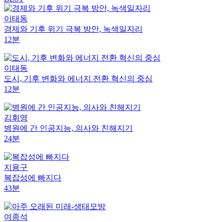
이태동
경제와 기후 위기 극복 방안, 녹색일자리
12분
이태동
도시, 기후 변화와 에너지 전환 혁신의 중심
12분
김휘영
병원에 간 인공지능, 의사와 친해지기
24분
지용구
복잡성에 빠지다
43분
여종석