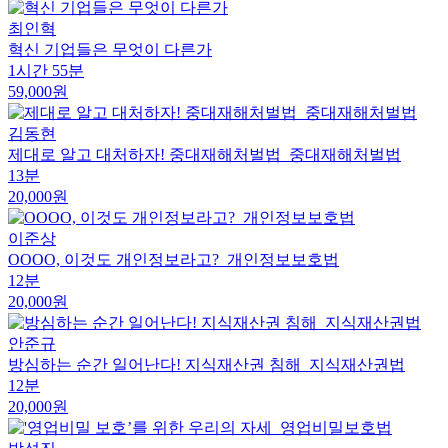
최인혁
혁신 기업들은 무엇이 다른가
1시간 55분
59,000원
김동현
제대로 알고 대처하자! 중대재해처벌법_중대재해처벌법
13분
20,000원
이준상
OOOO, 이것도 개인정보라고?_개인정보보호법
12분
20,000원
안준규
방심하는 순간 일어난다! 지식재산권 침해_지식재산권법
12분
20,000원