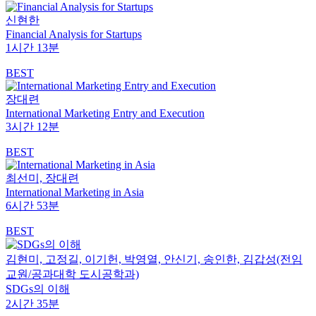
신현한
Financial Analysis for Startups
1시간 13분
BEST
장대련
International Marketing Entry and Execution
3시간 12분
BEST
최선미, 장대련
International Marketing in Asia
6시간 53분
BEST
김현미, 고정길, 이기헌, 박영열, 안신기, 송인한, ­김갑성(전임
교원/공과대학 도시공학과)
SDGs의 이해
2시간 35분