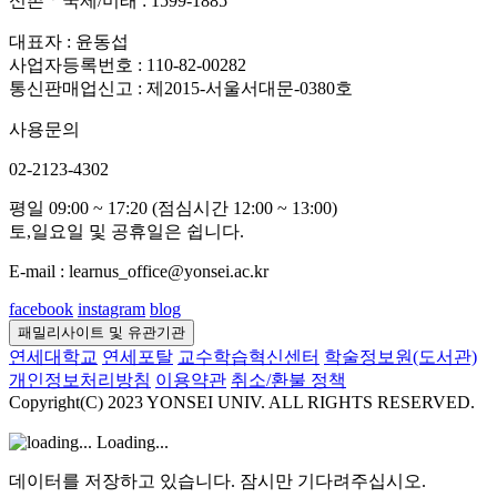
신촌ㆍ국제/미래 : 1599-1885
대표자 : 윤동섭
사업자등록번호 : 110-82-00282
통신판매업신고 : 제2015-서울서대문-0380호
사용문의
02-2123-4302
평일 09:00 ~ 17:20 (점심시간 12:00 ~ 13:00)
토,일요일 및 공휴일은 쉽니다.
E-mail : learnus_office@yonsei.ac.kr
facebook
instagram
blog
패밀리사이트 및 유관기관
연세대학교
연세포탈
교수학습혁신센터
학술정보원(도서관)
개인정보처리방침
이용약관
취소/환불 정책
Copyright(C) 2023 YONSEI UNIV. ALL RIGHTS RESERVED.
Loading...
데이터를 저장하고 있습니다. 잠시만 기다려주십시오.