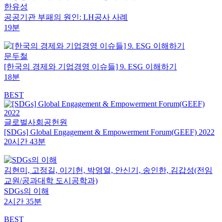
한유성
공공기관 부패의 원인: LH공사 사례
19분
문두철
[한국의 경제와 기업경영 이슈들] 9. ESG 이해하기
18분
BEST
글로벌사회공헌원
[SDGs] Global Engagement & Empowerment Forum(GEEF) 2022
20시간 43분
김현미, 고정길, 이기헌, 박영열, 안신기, 송인한, ­김갑성(전임
교원/공과대학 도시공학과)
SDGs의 이해
2시간 35분
BEST