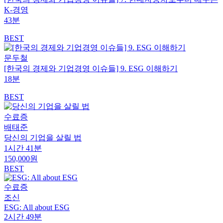
K-경영
43분
BEST
문두철
[한국의 경제와 기업경영 이슈들] 9. ESG 이해하기
18분
BEST
수료증
배태준
당신의 기업을 살릴 법
1시간 41분
150,000원
BEST
수료증
조신
ESG: All about ESG
2시간 49분