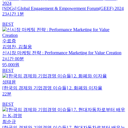
[SDGs] Global Engagement & Empowerment Forum(GEEF) 2024
23시간 1분
BEST
수료증
김영찬, 김철웅
신시장 마케팅 전략 : Performance Marketing for Value Creation
2시간 00분
95,000원
BEST
성태윤
[한국의 경제와 기업경영 이슈들] 2. 화폐와 이자율
22분
BEST
최순규
[한국의 경제와 기업경영 이슈들] 7. 현대자동차로부터 배우는