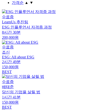
가격순
▲
▼
수료증
LearnUs 추진팀
ESG 인플루언서 자격증 과정
8시간 30분
200,000원
수료증
조신
ESG: All about ESG
2시간 49분
150,000원
BEST
수료증
배태준
당신의 기업을 살릴 법
1시간 41분
150,000원
BEST