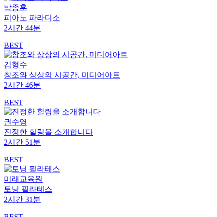
박종훈
피아노 파라디소
2시간 44분
BEST
김형수
창조와 상상의 시공간, 미디어아트
2시간 46분
BEST
권수영
진정한 힐링을 소개합니다
2시간 51분
BEST
미래교육원
토닝 필라테스
2시간 31분
BEST