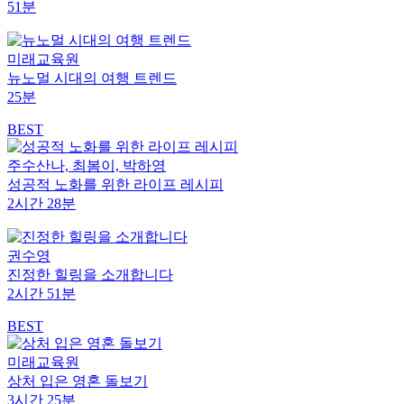
51분
미래교육원
뉴노멀 시대의 여행 트렌드
25분
BEST
주수산나, 최봄이, 박하영
성공적 노화를 위한 라이프 레시피
2시간 28분
권수영
진정한 힐링을 소개합니다
2시간 51분
BEST
미래교육원
상처 입은 영혼 돌보기
3시간 25분