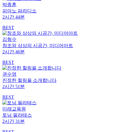
박종훈
피아노 파라디소
2시간 44분
BEST
김형수
창조와 상상의 시공간, 미디어아트
2시간 46분
BEST
권수영
진정한 힐링을 소개합니다
2시간 51분
BEST
미래교육원
토닝 필라테스
2시간 31분
BEST