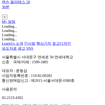
맨손 필라테스 20
36분
×
My
알림
Loading...
Loading...
Loading...
Loading...
LearnUs 소개
인사말
핵심가치
로고디자인
보도자료
광고
SNS
서울특별시 서대문구 연세로 50 연세대학교
신촌ㆍ국제/미래 : 1599-1885
대표자 : 윤동섭
사업자등록번호 : 110-82-00282
통신판매업신고 : 제2015-서울서대문-0380호
사용문의
02-2123-4302