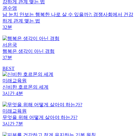
권수영
남 눈치 안보는 행복한 나로 살 수 있을까?: 경쟁사회에서 건강
하게 관계 맺는 법
32분
서은국
행복은 생각이 아닌 경험
37분
BEST
미래교육원
신비한 호르몬의 세계
3시간 4분
미래교육원
무엇을 위해 어떻게 살아야 하는가?
3시간 7분