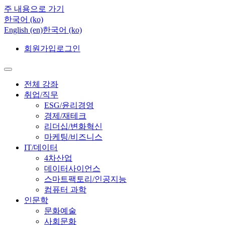
주 내용으로 가기
한국어 ‎(ko)‎
English ‎(en)‎
한국어 ‎(ko)‎
회원가입
로그인
전체 강좌
취업/직무
ESG/윤리경영
경제/재테크
리더십/변화혁신
마케팅/비즈니스
IT/데이터
4차산업
데이터사이언스
스마트팩토리/인공지능
컴퓨터 과학
인문학
문화예술
사회문화