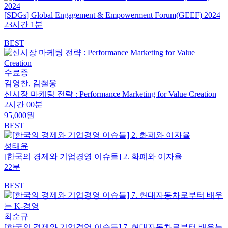
[SDGs] Global Engagement & Empowerment Forum(GEEF) 2024
23시간 1분
BEST
수료증
김영찬, 김철웅
신시장 마케팅 전략 : Performance Marketing for Value Creation
2시간 00분
95,000원
BEST
성태윤
[한국의 경제와 기업경영 이슈들] 2. 화폐와 이자율
22분
BEST
최순규
[한국의 경제와 기업경영 이슈들] 7. 현대자동차로부터 배우는