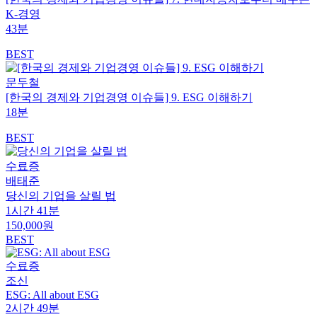
K-경영
43분
BEST
문두철
[한국의 경제와 기업경영 이슈들] 9. ESG 이해하기
18분
BEST
수료증
배태준
당신의 기업을 살릴 법
1시간 41분
150,000원
BEST
수료증
조신
ESG: All about ESG
2시간 49분