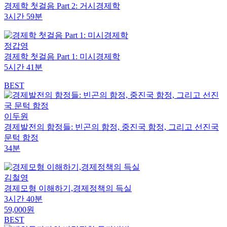
경제학 첫걸음 Part 2: 거시경제학
3시간 59분
정갑영
경제학 첫걸음 Part 1: 미시경제학
5시간 41분
BEST
이두원
경제발전의 함정들: 빈곤의 함정, 중진국 함정, 그리고 선진국
문턱 함정
34분
김철영
경제모형 이해하기,경제정책의 득실
3시간 40분
59,000원
BEST