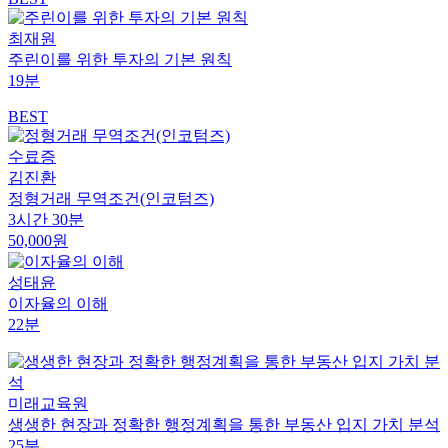
최재원
주린이를 위한 투자의 기본 원칙
19분
BEST
수료증
김진환
정형거래 무역조건(인코텀즈)
3시간 30분
50,000원
성태윤
이자율의 이해
22분
미래교육원
생생한 현장과 정확한 행정계획을 통한 부동산 입지 가치 분석
25분