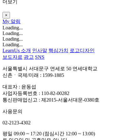
더보기
×
My
알림
Loading...
Loading...
Loading...
Loading...
LearnUs 소개
인사말
핵심가치
로고디자인
보도자료
광고
SNS
서울특별시 서대문구 연세로 50 연세대학교
신촌ㆍ국제/미래 : 1599-1885
대표자 : 윤동섭
사업자등록번호 : 110-82-00282
통신판매업신고 : 제2015-서울서대문-0380호
사용문의
02-2123-4302
평일 09:00 ~ 17:20 (점심시간 12:00 ~ 13:00)