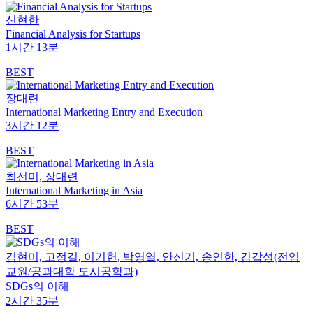
신현한
Financial Analysis for Startups
1시간 13분
BEST
장대련
International Marketing Entry and Execution
3시간 12분
BEST
최선미, 장대련
International Marketing in Asia
6시간 53분
BEST
김현미, 고정길, 이기헌, 박영열, 안신기, 송인한, ­김갑성(전임
교원/공과대학 도시공학과)
SDGs의 이해
2시간 35분