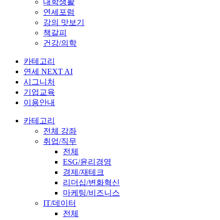
대학생활
연세포럼
강의 맛보기
책갈피
건강/의학
카테고리
연세 NEXT AI
시그니처
기업교육
이용안내
카테고리
전체 강좌
취업/직무
전체
ESG/윤리경영
경제/재테크
리더십/변화혁신
마케팅/비즈니스
IT/데이터
전체