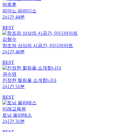
박종훈
피아노 파라디소
2시간 44분
BEST
김형수
창조와 상상의 시공간, 미디어아트
2시간 46분
BEST
권수영
진정한 힐링을 소개합니다
2시간 51분
BEST
미래교육원
토닝 필라테스
2시간 31분
BEST