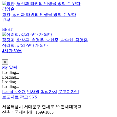
김영훈
칭찬, 당신과 타인의 인생을 망칠 수 있다
17분
BEST
정경미, 한상훈, 손영우, 송현주, 박수현, 김영훈
심리학, 삶의 잣대가 되다
4시간 50분
×
My
알림
Loading...
Loading...
Loading...
Loading...
LearnUs 소개
인사말
핵심가치
로고디자인
보도자료
광고
SNS
서울특별시 서대문구 연세로 50 연세대학교
신촌ㆍ국제/미래 : 1599-1885