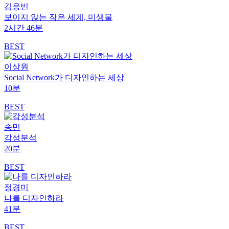
김응빈
보이지 않는 작은 세계, 미생물
2시간 46분
BEST
이상원
Social Network가 디자인하는 세상
10분
BEST
송민
감성분석
20분
BEST
정경미
나를 디자인하라
41분
BEST