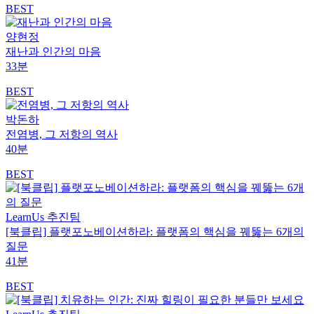
BEST
양현정
재난과 인간의 마음
33분
BEST
박돈하
전염병, 그 저항의 역사
40분
BEST
LearnUs 추진팀
[북클립] 플랫포노베이션하라: 플랫폼의 핵심을 꿰뚫는 6개의
질문
41분
BEST