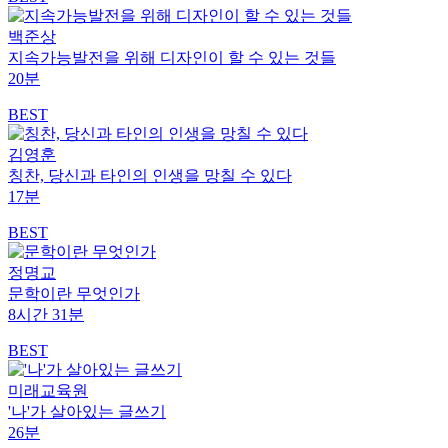
백준상
지속가능발전을 위해 디자인이 할 수 있는 것들
20분
BEST
김영훈
칭찬, 당신과 타인의 인생을 망칠 수 있다
17분
BEST
정명교
문학이란 무엇인가
8시간 31분
BEST
미래교육원
'나'가 살아있는 글쓰기
26분