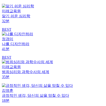
미래교육원
알기 쉬운 심리학
32분
BEST
정경미
나를 디자인하라
41분
BEST
미래교육원
범죄심리와 과학수사의 세계
35분
김영훈
긍정적인 생각, 당신의 삶을 망칠 수 있다
18분