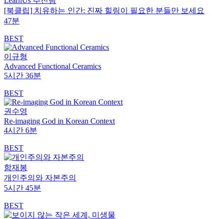
LearnUs 추진팀
[북클립] 치유하는 인간: 진짜 힐링이 필요한 분들만 보세요
47분
BEST
이규형
Advanced Functional Ceramics
5시간 36분
BEST
권수영
Re-imaging God in Korean Context
4시간 6분
BEST
함재봉
개인주의와 자본주의
5시간 45분
BEST