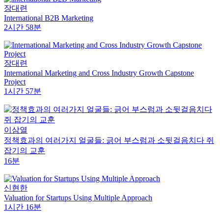
장대련
International B2B Marketing
2시간 58분
장대련
International Marketing and Cross Industry Growth Capstone
Project
1시간 57분
이삼열
정책효과의 여러가지 얼굴들: 긁어 부스럼과 소뒷걸음치다 쥐
잡기의 교훈
16분
신현한
Valuation for Startups Using Multiple Approach
1시간 16분