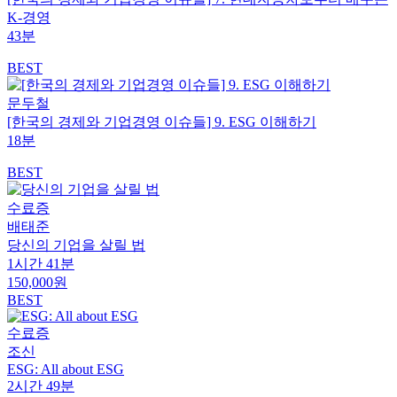
K-경영
43분
BEST
문두철
[한국의 경제와 기업경영 이슈들] 9. ESG 이해하기
18분
BEST
수료증
배태준
당신의 기업을 살릴 법
1시간 41분
150,000원
BEST
수료증
조신
ESG: All about ESG
2시간 49분