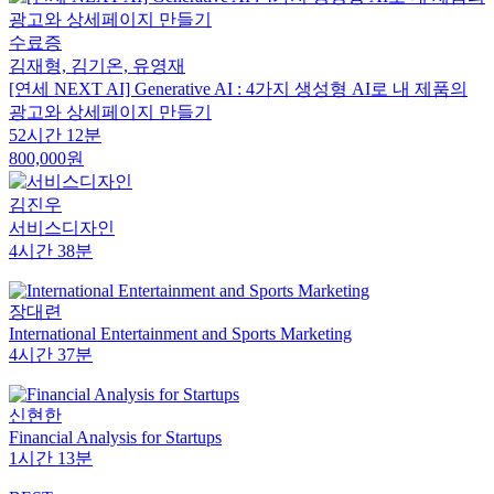
수료증
김재형, 김기온, 유영재
[연세 NEXT AI] Generative AI : 4가지 생성형 AI로 내 제품의
광고와 상세페이지 만들기
52시간 12분
800,000원
김진우
서비스디자인
4시간 38분
장대련
International Entertainment and Sports Marketing
4시간 37분
신현한
Financial Analysis for Startups
1시간 13분