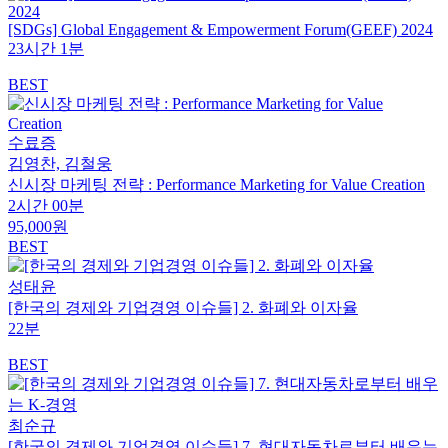
[SDGs] Global Engagement & Empowerment Forum(GEEF) 2024
23시간 1분
BEST
수료증
김영찬, 김철웅
신시장 마케팅 전략 : Performance Marketing for Value Creation
2시간 00분
95,000원
BEST
성태윤
[한국의 경제와 기업경영 이슈들] 2. 화폐와 이자율
22분
BEST
최순규
[한국의 경제와 기업경영 이슈들] 7. 현대자동차로부터 배우는