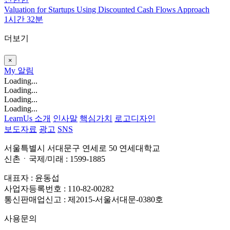
Valuation for Startups Using Discounted Cash Flows Approach
1시간 32분
더보기
×
My
알림
Loading...
Loading...
Loading...
Loading...
LearnUs 소개
인사말
핵심가치
로고디자인
보도자료
광고
SNS
서울특별시 서대문구 연세로 50 연세대학교
신촌ㆍ국제/미래 : 1599-1885
대표자 : 윤동섭
사업자등록번호 : 110-82-00282
통신판매업신고 : 제2015-서울서대문-0380호
사용문의