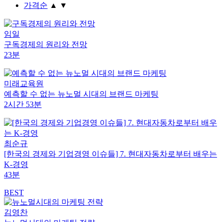
가격순
▲
▼
임일
구독경제의 원리와 전망
23분
미래교육원
예측할 수 없는 뉴노멀 시대의 브랜드 마케팅
2시간 53분
최순규
[한국의 경제와 기업경영 이슈들] 7. 현대자동차로부터 배우는
K-경영
43분
BEST
김영찬