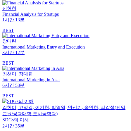
신현한
Financial Analysis for Startups
1시간 13분
BEST
장대련
International Marketing Entry and Execution
3시간 12분
BEST
최선미, 장대련
International Marketing in Asia
6시간 53분
BEST
김현미, 고정길, 이기헌, 박영열, 안신기, 송인한, ­김갑성(전임
교원/공과대학 도시공학과)
SDGs의 이해
2시간 35분