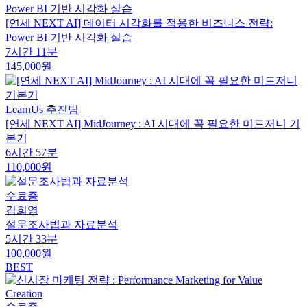
[연세 NEXT AI] 데이터 시각화를 적용한 비즈니스 전략:
Power BI 기반 시각화 실습
7시간 11분
145,000원
LearnUs 추진팀
[연세 NEXT AI] MidJourney : AI 시대에 꼭 필요한 미드저니 기
본기
6시간 57분
110,000원
수료증
김희영
설문조사법과 자료분석
5시간 33분
100,000원
BEST
수료증