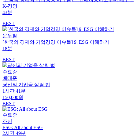
K-경영
43분
BEST
문두철
[한국의 경제와 기업경영 이슈들] 9. ESG 이해하기
18분
BEST
수료증
배태준
당신의 기업을 살릴 법
1시간 41분
150,000원
BEST
수료증
조신
ESG: All about ESG
2시간 49분