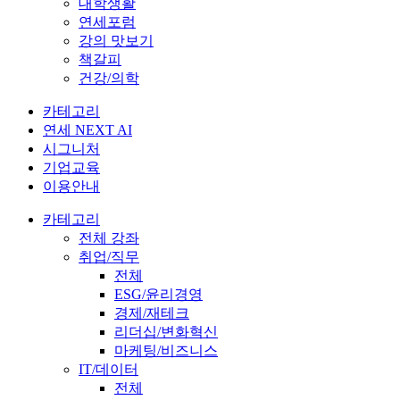
대학생활
연세포럼
강의 맛보기
책갈피
건강/의학
카테고리
연세 NEXT AI
시그니처
기업교육
이용안내
카테고리
전체 강좌
취업/직무
전체
ESG/윤리경영
경제/재테크
리더십/변화혁신
마케팅/비즈니스
IT/데이터
전체