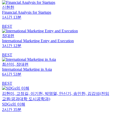
신현한
Financial Analysis for Startups
1시간 13분
BEST
장대련
International Marketing Entry and Execution
3시간 12분
BEST
최선미, 장대련
International Marketing in Asia
6시간 53분
BEST
김현미, 고정길, 이기헌, 박영열, 안신기, 송인한, ­김갑성(전임
교원/공과대학 도시공학과)
SDGs의 이해
2시간 35분