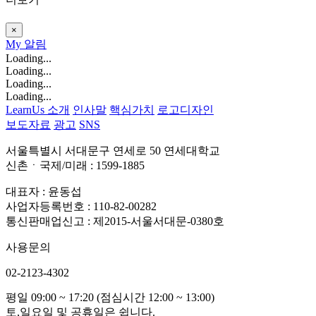
×
My
알림
Loading...
Loading...
Loading...
Loading...
LearnUs 소개
인사말
핵심가치
로고디자인
보도자료
광고
SNS
서울특별시 서대문구 연세로 50 연세대학교
신촌ㆍ국제/미래 : 1599-1885
대표자 : 윤동섭
사업자등록번호 : 110-82-00282
통신판매업신고 : 제2015-서울서대문-0380호
사용문의
02-2123-4302
평일 09:00 ~ 17:20 (점심시간 12:00 ~ 13:00)
토,일요일 및 공휴일은 쉽니다.