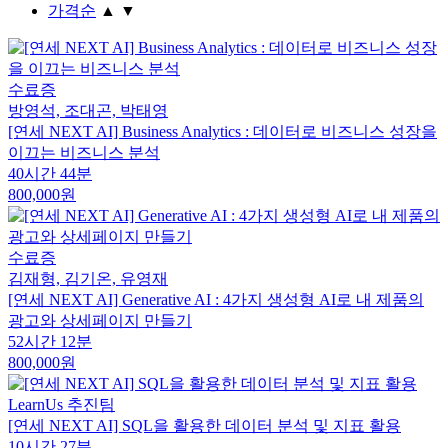
가격순
▲
▼
수료증
방영석, 조대곤, 박태영
[연세 NEXT AI] Business Analytics : 데이터로 비즈니스 성장을
이끄는 비즈니스 분석
40시간 44분
800,000원
수료증
김재형, 김기온, 유영재
[연세 NEXT AI] Generative AI : 4가지 생성형 AI로 내 제품의
광고와 상세페이지 만들기
52시간 12분
800,000원
LearnUs 추진팀
[연세 NEXT AI] SQL을 활용한 데이터 분석 및 지표 활용
10시간 27분