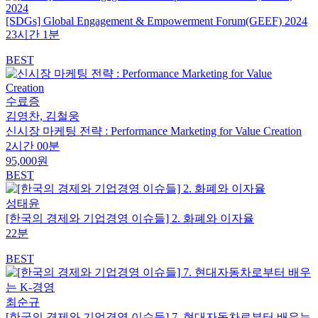
[SDGs] Global Engagement & Empowerment Forum(GEEF) 2024
23시간 1분
BEST
수료증
김영찬, 김철웅
신시장 마케팅 전략 : Performance Marketing for Value Creation
2시간 00분
95,000원
BEST
성태윤
[한국의 경제와 기업경영 이슈들] 2. 화폐와 이자율
22분
BEST
최순규
[한국의 경제와 기업경영 이슈들] 7. 현대자동차로부터 배우는