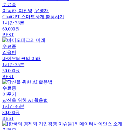
수료증
이동하, 여진영, 유영재
ChatGPT 스마트하게 활용하기
1시간 33분
60,000원
BEST
수료증
김응빈
바이오테크의 미래
1시간 35분
50,000원
BEST
수료증
이준기
당신을 위한 AI 활용법
1시간 46분
80,000원
BEST
김현중