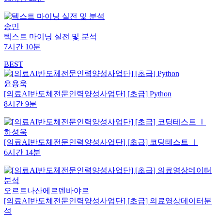
송민
텍스트 마이닝 실전 및 분석
7시간 10분
BEST
윤용욱
[의료AI반도체전문인력양성사업단] [초급] Python
8시간 9분
하성욱
[의료AI반도체전문인력양성사업단] [초급] 코딩테스트 Ⅰ
6시간 14분
오르트나산에르덴바야르
[의료AI반도체전문인력양성사업단] [초급] 의료영상데이터분
석