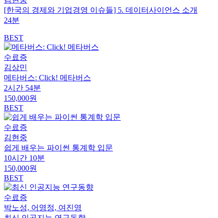
[한국의 경제와 기업경영 이슈들] 5. 데이터사이언스 소개
24분
BEST
수료증
김상민
메타버스: Click! 메타버스
2시간 54분
150,000원
BEST
수료증
김현중
쉽게 배우는 파이썬 통계학 입문
10시간 10분
150,000원
BEST
수료증
박노성, 어영정, 여진영
최신 인공지능 연구동향