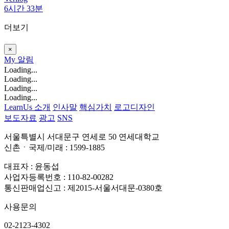
6시간 33분
더보기
×
My
알림
Loading...
Loading...
Loading...
Loading...
LearnUs 소개
인사말
핵심가치
로고디자인
보도자료
광고
SNS
서울특별시 서대문구 연세로 50 연세대학교
신촌ㆍ국제/미래 : 1599-1885
대표자 : 윤동섭
사업자등록번호 : 110-82-00282
통신판매업신고 : 제2015-서울서대문-0380호
사용문의
02-2123-4302