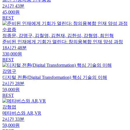
2시간 43분
45,000원
BEST
수료증
정종문, 강명구, 김철영, 김현재, 김한성, 강형엽, 최인혁
준비된 인재에게 기회가 열린다: 창의융복합 인재 양성 과정
18시간 48분
330,000원
BEST
강명구
디지털 전환(Digital Transformation) 핵심 기술의 이해
2시간 28분
59,000원
BEST
강형엽
메타버스와 AR,VR
2시간 33분
59,000원