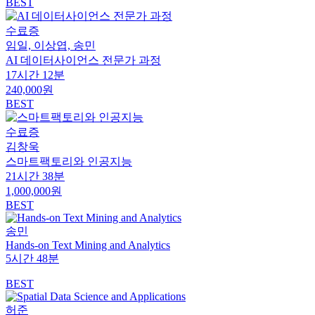
BEST
수료증
임일, 이상엽, 송민
AI 데이터사이언스 전문가 과정
17시간 12분
240,000원
BEST
수료증
김창욱
스마트팩토리와 인공지능
21시간 38분
1,000,000원
BEST
송민
Hands-on Text Mining and Analytics
5시간 48분
BEST
허준