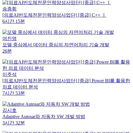
송종휘
[의료AI반도체전문인력양성사업단] [중급] C++ Ⅰ
6시간 15분
여진영
모델 중심에서 데이터 중심의 자연어처리 기술 개발
26분
이주석
[의료AI반도체전문인력양성사업단] [중급] Power BI를 활용한
의료 데이터 분석
7시간 53분
김시호
Adaptive Autosar와 자동차 SW 개발 방법
3시간 32분