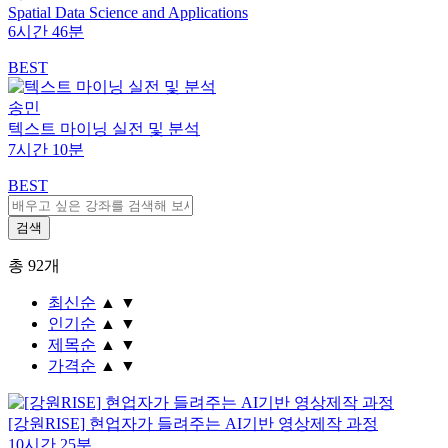
Spatial Data Science and Applications
6시간 46분
BEST
송민
텍스트 마이닝 실전 및 분석
7시간 10분
BEST
총
92
개
최신순
▲
▼
인기순
▲
▼
제목순
▲
▼
가격순
▲
▼
[강원RISE] 현업자가 들려주는 AI기반 영상제작 과정
10시간 25분