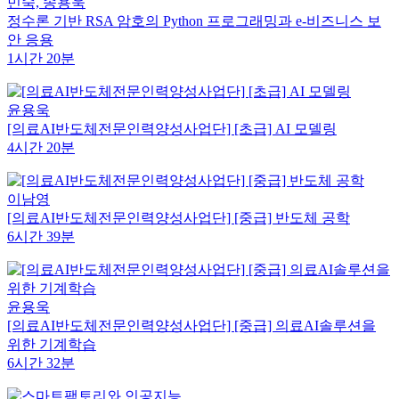
민숙, 송용욱
정수론 기반 RSA 암호의 Python 프로그래밍과 e-비즈니스 보
안 응용
1시간 20분
윤용욱
[의료AI반도체전문인력양성사업단] [초급] AI 모델링
4시간 20분
이남영
[의료AI반도체전문인력양성사업단] [중급] 반도체 공학
6시간 39분
윤용욱
[의료AI반도체전문인력양성사업단] [중급] 의료AI솔루션을
위한 기계학습
6시간 32분