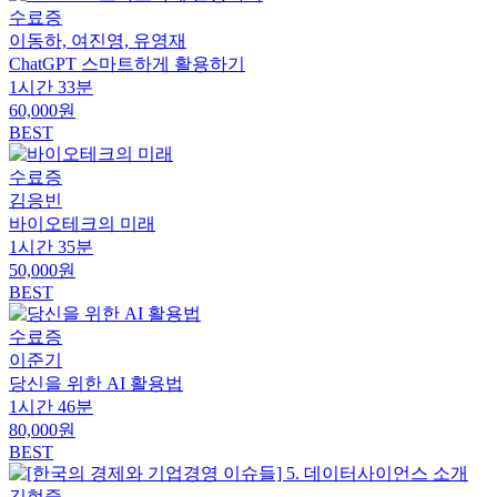
수료증
이동하, 여진영, 유영재
ChatGPT 스마트하게 활용하기
1시간 33분
60,000원
BEST
수료증
김응빈
바이오테크의 미래
1시간 35분
50,000원
BEST
수료증
이준기
당신을 위한 AI 활용법
1시간 46분
80,000원
BEST
김현중