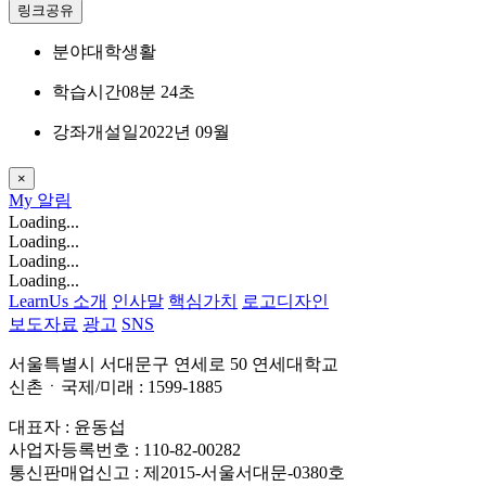
링크공유
분야
대학생활
학습시간
08분 24초
강좌개설일
2022년 09월
×
My
알림
Loading...
Loading...
Loading...
Loading...
LearnUs 소개
인사말
핵심가치
로고디자인
보도자료
광고
SNS
서울특별시 서대문구 연세로 50 연세대학교
신촌ㆍ국제/미래 : 1599-1885
대표자 : 윤동섭
사업자등록번호 : 110-82-00282
통신판매업신고 : 제2015-서울서대문-0380호