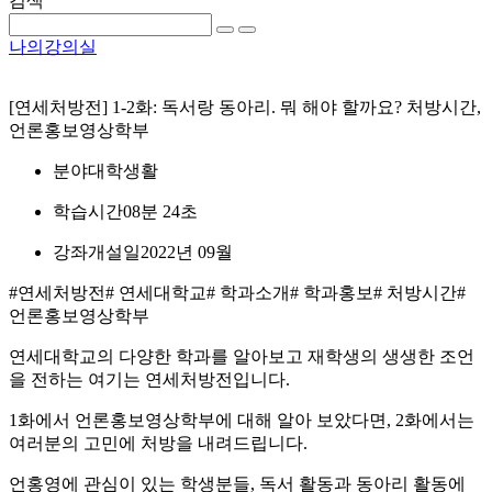
검색
나의강의실
[연세처방전] 1-2화: 독서랑 동아리. 뭐 해야 할까요? 처방시간,
언론홍보영상학부
분야
대학생활
학습시간
08분 24초
강좌개설일
2022년 09월
#연세처방전
# 연세대학교
# 학과소개
# 학과홍보
# 처방시간
#
언론홍보영상학부
연세대학교의 다양한 학과를 알아보고 재학생의 생생한 조언
을 전하는 여기는 연세처방전입니다.
1화에서 언론홍보영상학부에 대해 알아 보았다면, 2화에서는
여러분의 고민에 처방을 내려드립니다.
언홍영에 관심이 있는 학생분들, 독서 활동과 동아리 활동에