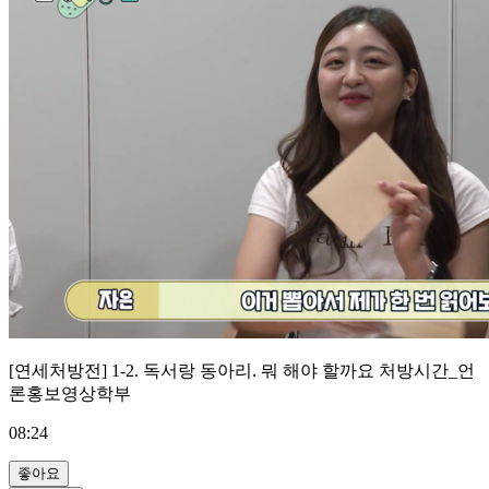
[연세처방전] 1-2. 독서랑 동아리. 뭐 해야 할까요 처방시간_언
론홍보영상학부
08:24
좋아요