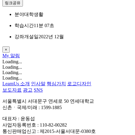
링크공유
분야
대학생활
학습시간
11분 07초
강좌개설일
2022년 12월
×
My
알림
Loading...
Loading...
Loading...
Loading...
LearnUs 소개
인사말
핵심가치
로고디자인
보도자료
광고
SNS
서울특별시 서대문구 연세로 50 연세대학교
신촌ㆍ국제/미래 : 1599-1885
대표자 : 윤동섭
사업자등록번호 : 110-82-00282
통신판매업신고 : 제2015-서울서대문-0380호