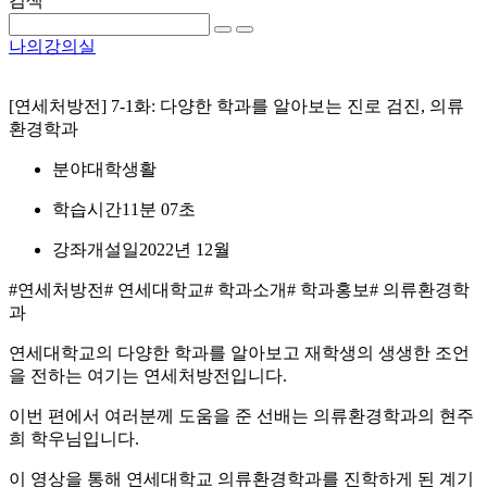
검색
나의강의실
[연세처방전] 7-1화: 다양한 학과를 알아보는 진로 검진, 의류
환경학과
분야
대학생활
학습시간
11분 07초
강좌개설일
2022년 12월
#연세처방전
# 연세대학교
# 학과소개
# 학과홍보
# 의류환경학
과
연세대학교의 다양한 학과를 알아보고 재학생의 생생한 조언
을 전하는 여기는 연세처방전입니다.
이번 편에서 여러분께 도움을 준 선배는 의류환경학과의 현주
희 학우님입니다.
이 영상을 통해 연세대학교 의류환경학과를 진학하게 된 계기